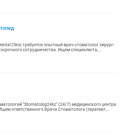
ртопед
tal Clinic требуется опытный врач-стоматолог хирург-
 сотрудничества. Ищем специалиста,
оматологий "Stomatolog24kz" (24/7) медицинского центра