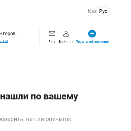
Қаз
Рус
 город:
маты
Чат
Кабинет
Подать объявление
 нашли по вашему
оверить, нет ли опечаток