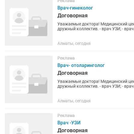
Реклама
Врач-гинеколог
Договорная
Уважаемые доктора! Медицинский цент
дружный коллектив. - врач УЗИ; - врач
отоларинголог; - врач...
Алматы, сегодня
Реклама
Врач- отоларинголог
Договорная
Уважаемые доктора! Медицинский цент
дружный коллектив. - врач УЗИ; - врач
отоларинголог; - врач...
Алматы, сегодня
Реклама
Врач -УЗИ
Договорная