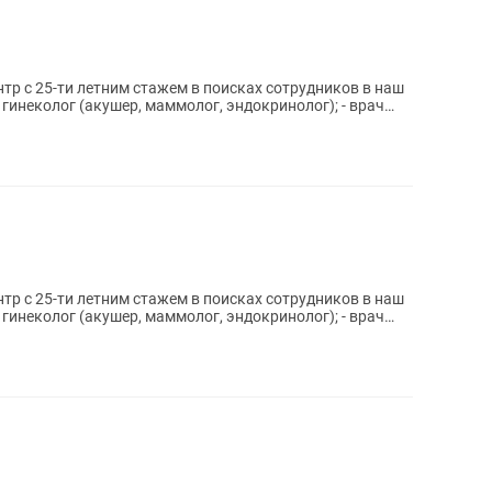
р с 25-ти летним стажем в поисках сотрудников в наш
 гинеколог (акушер, маммолог, эндокринолог); - врач
р с 25-ти летним стажем в поисках сотрудников в наш
 гинеколог (акушер, маммолог, эндокринолог); - врач