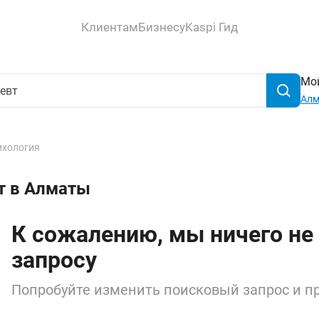
Клиентам
Бизнесу
Kaspi Гид
Мой
Ал
ихология
т в Алматы
К сожалению, мы ничего не
запросу
Попробуйте изменить поисковый запрос и пр