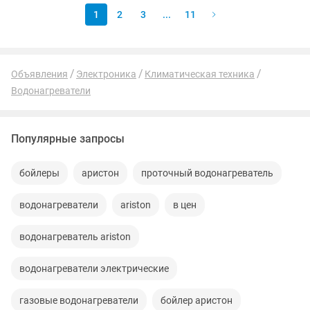
1
2
3
...
11
Объявления
Электроника
Климатическая техника
Водонагреватели
Популярные запросы
бойлеры
аристон
проточный водонагреватель
водонагреватели
ariston
в цен
водонагреватель ariston
водонагреватели электрические
газовые водонагреватели
бойлер аристон