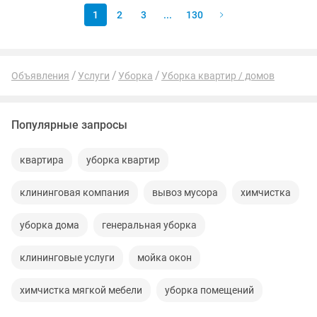
1
2
3
...
130
Объявления
Услуги
Уборка
Уборка квартир / домов
Популярные запросы
квартира
уборка квартир
клининговая компания
вывоз мусора
химчистка
уборка дома
генеральная уборка
клининговые услуги
мойка окон
химчистка мягкой мебели
уборка помещений