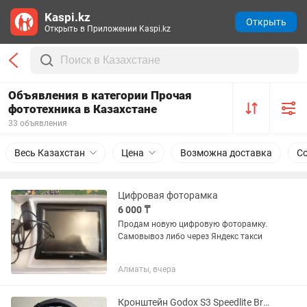
Kaspi.kz
Открыть
Открыть в Приложении Kaspi.kz
Объявления в категории Прочая
фототехника в Казахстане
33 объявления
Весь Казахстан
Цена
Возможна доставка
С
Цифровая фоторамка
6 000 ₸
Продам новую цифровую фоторамку.
Самовывоз либо через Яндекс такси
Алматы, вчера
Кронштейн Godox S3 Speedlite Bracket