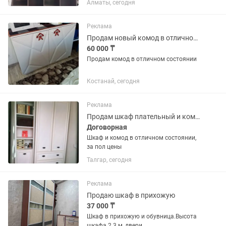
Алматы, сегодня
Реклама
Продам новый комод в отличном состоянии
60 000 ₸
Продам комод в отличном состоянии
Костанай, сегодня
Реклама
Продам шкаф плательный и комод
Договорная
Шкаф и комод в отличном состоянии,
за пол цены
Талгар, сегодня
Реклама
Продаю шкаф в прихожую
37 000 ₸
Шкаф в прихожую и обувница.Высота
шкафа 2.3 м, двери