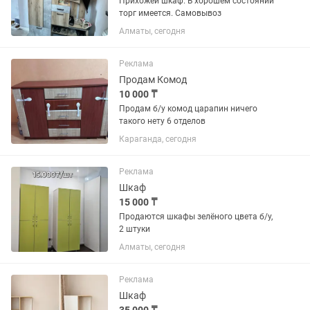
Прихожей шкаф. В хорошем состоянии
торг имеется. Самовывоз
Алматы, сегодня
Реклама
Продам Комод
10 000 ₸
Продам б/у комод царапин ничего
такого нету 6 отделов
Караганда, сегодня
Реклама
Шкаф
15 000 ₸
Продаются шкафы зелёного цвета б/у,
2 штуки
Алматы, сегодня
Реклама
Шкаф