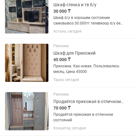
Шкаф стенка и тв б/у
30 000 ₸
Шкаф б/у в хорошем состоянии
самовывоз 30.000тг телевизор б/у без
пульта 10.000тг
Астана, сегодня
Реклама
Шкаф для Прихожей
45 000 ₸
Прихожка. Как новая. Пользовались
месяц. Цена 45000
Тараз, сегодня
Реклама
Продаётся прихожая в отличном состояний
70 000 ₸
Продаётся прихожая в отличном
состояний
Кокшетау, сегодня