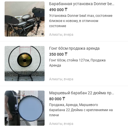
Барабанная установка Donner beat max
490 000 ₸
Установка Donner beat max, состояние
близкое к новому, в отличном
состояние
Алматы, вчера
Гонг 60см продажа аренда
350 000 ₸
Гонг 60см, стойка 127см, Продажа
Аренда
Алматы, вчера
Маршевый барабан 22 дюйма продажа аренда
80 000 ₸
Продажа, Аренда, Маршевого
барабана 22 Дюйма с креплениями на
плечи
Алматы, вчера