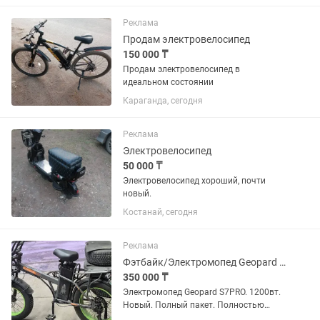
Реклама
Продам электровелосипед
150 000 ₸
Продам электровелосипед в
идеальном состоянии
Караганда, сегодня
Реклама
Электровелосипед
50 000 ₸
Электровелосипед хороший, почти
новый.
Костанай, сегодня
Реклама
Фэтбайк/Электромопед Geopard S7PRO S
350 000 ₸
Электромопед Geopard S7PRO. 1200вт.
Новый. Полный пакет. Полностью
оборудован для эксплуатации: