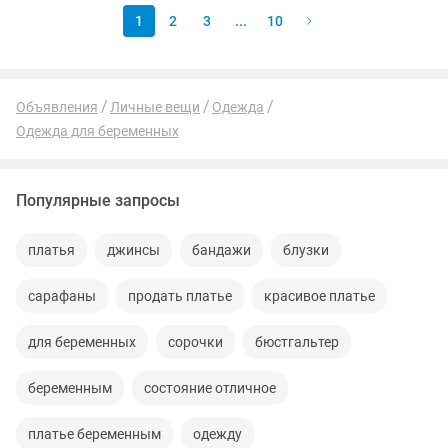
1
2
3
...
10
Объявления
Личные вещи
Одежда
Одежда для беременных
Популярные запросы
платья
джинсы
бандажи
блузки
сарафаны
продать платье
красивое платье
для беременных
сорочки
бюстгальтер
беременным
состояние отличное
платье беременным
одежду