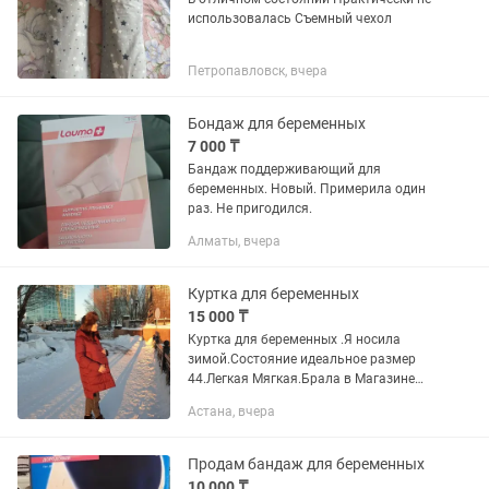
использовалась Съемный чехол
Петропавловск, вчера
Бондаж для беременных
7 000 ₸
Бандаж поддерживающий для
беременных. Новый. Примерила один
раз. Не пригодился.
Алматы, вчера
Куртка для беременных
15 000 ₸
Куртка для беременных .Я носила
зимой.Состояние идеальное размер
44.Легкая Мягкая.Брала в Магазине
для беременных на республики за 45
Астана, вчера
тыс .
Продам бандаж для беременных
10 000 ₸