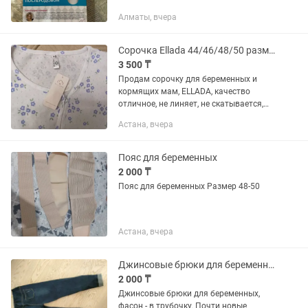
Алматы, вчера
Сорочка Ellada 44/46/48/50 размер
3 500 ₸
Продам сорочку для беременных и
кормящих мам, ELLADA, качество
отличное, не линяет, не скатывается,
мягкий хлопок, подходит на 44-50
Астана, вчера
размер
Пояс для беременных
2 000 ₸
Пояс для беременных Размер 48-50
Астана, вчера
Джинсовые брюки для беременных
2 000 ₸
Джинсовые брюки для беременных,
фасон - в трубочку. Почти новые