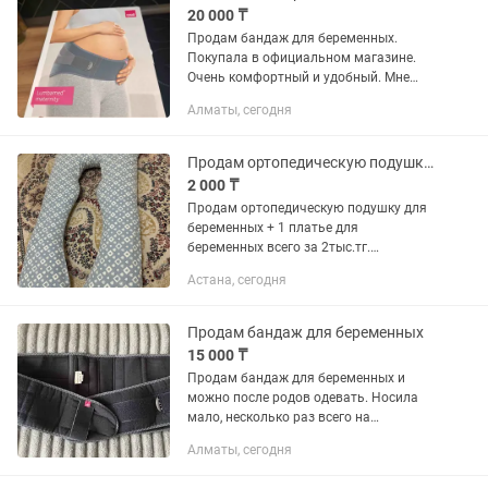
20 000 ₸
Продам бандаж для беременных.
Покупала в официальном магазине.
Очень комфортный и удобный. Мне
помогло доносить ребенка до срока . В
Алматы, сегодня
нем комфортно и хорошая поддержка
для спины . Носила три месяца.
Продам ортопедическую подушку для беременных
2 000 ₸
Продам ортопедическую подушку для
беременных + 1 платье для
беременных всего за 2тыс.тг.
Самовывоз, район Пирамиды.
Астана, сегодня
Продам бандаж для беременных
15 000 ₸
Продам бандаж для беременных и
можно после родов одевать. Носила
мало, несколько раз всего на
последнем триместре. Бандаж
Алматы, сегодня
практически новый. Брала в
официальном магазине Medi. В