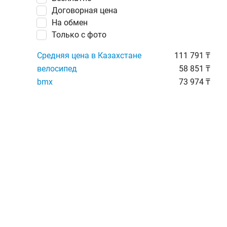
Договорная цена
На обмен
Только с фото
Средняя цена в Казахстане
111 791 ₸
велосипед
58 851 ₸
bmx
73 974 ₸