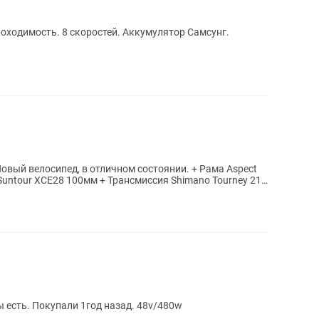
проходимость. 8 скоростей. Аккумулятор Самсунг.
.
велосипед, в отличном состоянии. + Рама Aspect
Suntour XCE28 100мм + Трансмиссия Shimano Tourney 21
есть. Покупали 1год назад. 48v/480w