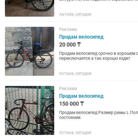
Дисковые тормоза ✅...
Актобе, сегодня
Реклама
Продам велосипед
20 000 ₸
Продам велосипед срочно в хорошем с
переключается а так хорошо ездит
Астана, сегодня
Реклама
Продам велосипед
150 000 ₸
Продам велосипед Размер рамы L Полн
состоянии.
Астана, сегодня