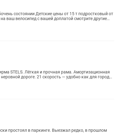
очень состоянии Детские цены от 15 т подростковый от
 на ваш велосипед с вашей доплатой смотрите другие
S. Лёгкая и прочная рама. Амортизационная
ость — удобно как для города,
ески простоял в паркинге. Выезжал редко, в прошлом