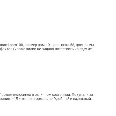
nami snm100, размер рамы XL ростовка 58, цвет рамы
ефектов (кроме вилки не видная потертость на езду не