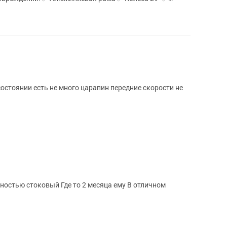
остоянии есть не много царапин передние скорости не
остью стоковый Где то 2 месяца ему В отличном