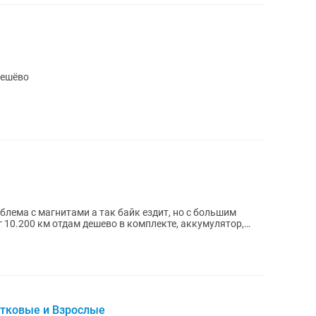
дешёво
 так байк ездит, но с большим
стковые и Взрослые