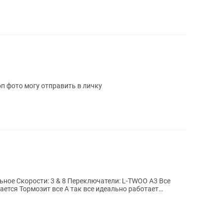
п фото могу отправить в личку
но работает