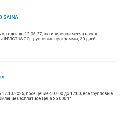
O SAINA
A, годен до 12.06.27, активирован месяц назад.
ы INVICTUS GO, групповые программы, 30 дней
й. По...
ал
до 17.10.2026, посещение с 07:00 до 17:00, все групповые
мление бесплатное.Цена 25 000 тг.