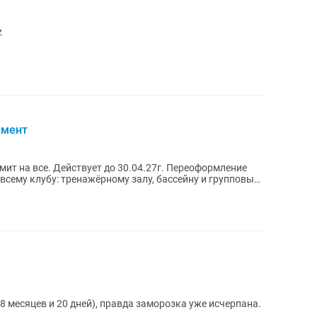
z
емент
мит на все. Действует до 30.04.27г. Переоформление
 месяцев и 20 дней), правда заморозка уже исчерпана.