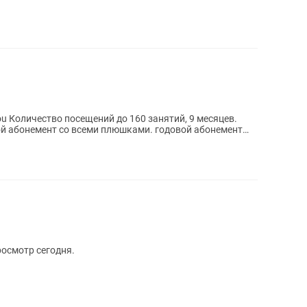
яцев.
ент со всеми плюшками. годовой абонемент
просмотр сегодня.