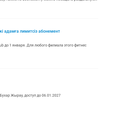
кі адамға лимитсіз абонемент
lub до 1 января. Для любого филиала этого фитнес
Бухар Жырау, доступ до 06.01.2027