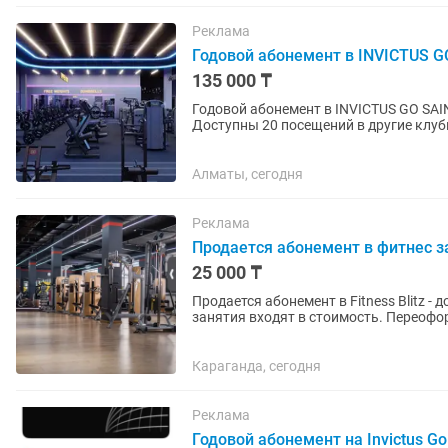
Реклама
Годовой абонемент в INVICTUS G
135 000 ₸
Годовой абонемент в INVICTUS GO SAIN
Доступны 20 посещений в другие клуб
заморозки, 5 гостевых посещени
Алматы, сегодня
Реклама
Продается абонемент в фитнес з
25 000 ₸
Продается абонемент в Fitness Blitz - 
занятия входят в стоимость. Переофор
Караганда, сегодня
Реклама
Годовой абонемент на Invictus Go