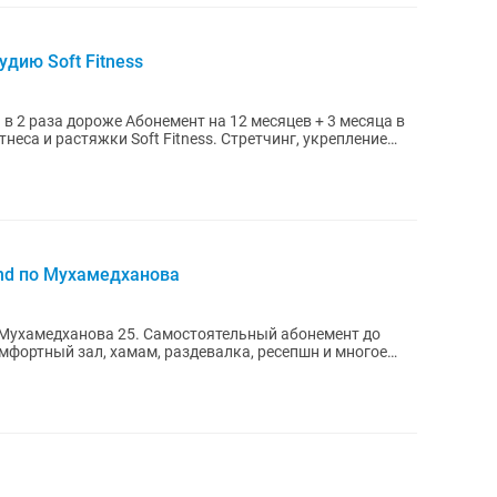
дию Soft Fitness
 на 12 месяцев + 3 месяца в
ки Soft Fitness. Стретчинг, укрепление
nd по Мухамедханова
 Мухамедханова 25. Самостоятельный абонемент до