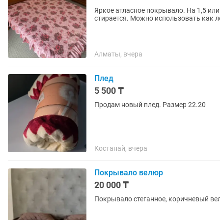
Яркое атласное покрывало. На 1,5 или
стирается. Можно использовать как л
Алматы, вчера
Плед
5 500 ₸
Продам новый плед. Размер 22.20
Костанай, вчера
Покрывало велюр
20 000 ₸
Покрывало стеганное, коричневый вел