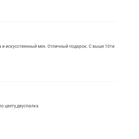
 и искусственный мех. Отличный подарок. С выше 10ти
о цвету,двуспалка