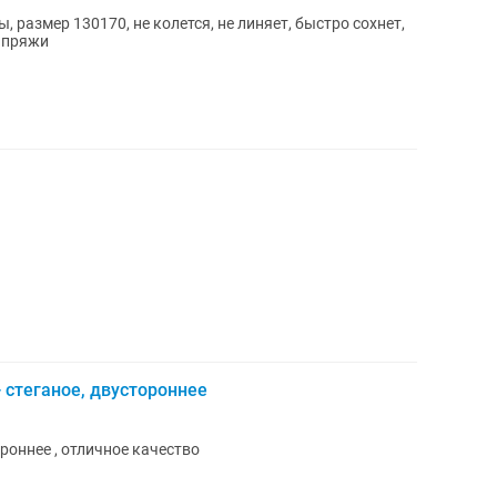
размер 130170, не колется, не линяет, быстро сохнет,
й пряжи
 стеганое, двустороннее
роннее , отличное качество