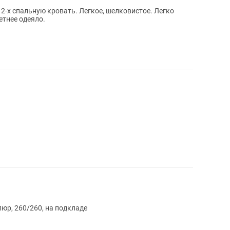
 2-х спальную кровать. Легкое, шелковистое. Легко
етнее одеяло.
юр, 260/260, на подкладе