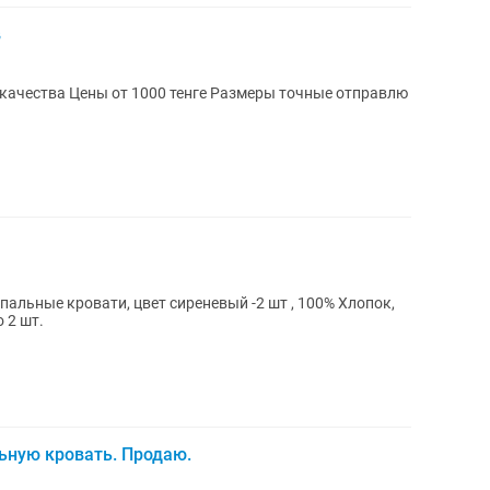
в
ы точные отправлю
альные кровати, цвет сиреневый -2 шт , 100% Хлопок,
 2 шт.
льную кровать. Продаю.