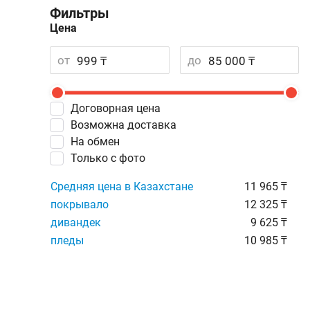
Фильтры
Цена
от
до
Договорная цена
Возможна доставка
На обмен
Только с фото
Средняя цена в Казахстане
11 965 ₸
покрывало
12 325 ₸
дивандек
9 625 ₸
пледы
10 985 ₸