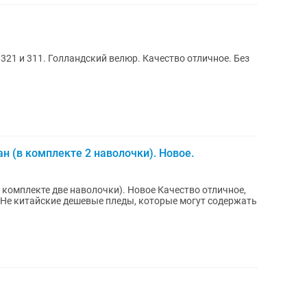
21 и 311. Голландский велюр. Качество отличное. Без
н (в комплекте 2 наволочки). Новое.
 две наволочки). Новое Качество отличное,