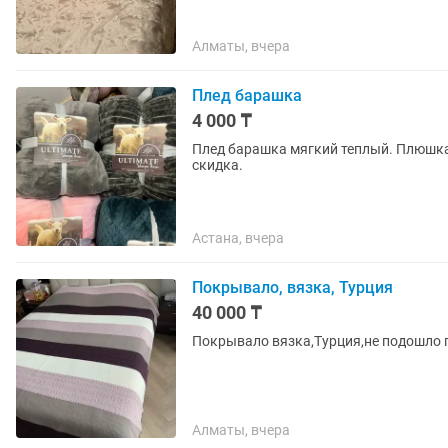
Алматы, вчера
Плед барашка
4 000 ₸
Плед барашка мягкий теплый. Плюшка
скидка.
Астана, вчера
Покрывало, вязка, Турция
40 000 ₸
Покрывало вязка,Турция,не подошло п
Алматы, вчера