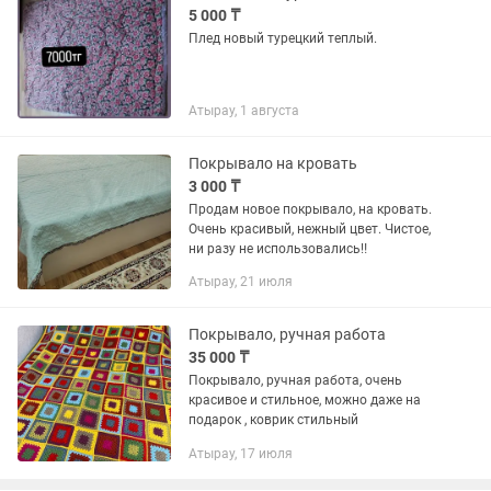
5 000 ₸
Плед новый турецкий теплый.
Атырау, 1 августа
Покрывало на кровать
3 000 ₸
Продам новое покрывало, на кровать.
Очень красивый, нежный цвет. Чистое,
ни разу не использовались‼️
Атырау, 21 июля
Покрывало, ручная работа
35 000 ₸
Покрывало, ручная работа, очень
красивое и стильное, можно даже на
подарок , коврик стильный
Атырау, 17 июля