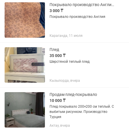
Покрывало производство Англия размер 1,20 М на 2 м
3 000 ₸
Покрывало производство Англия
Караганда, 11 июля
Плед
35 000 ₸
Шерстяной теплый плед
Кызылорда, вчера
Продам плед-покрывало
10 000 ₸
Плед покрывало 200×200 см теплый. С
выбитым рисунком. Производство
Турция
Актау, вчера