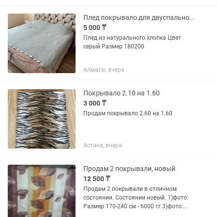
Плед покрывало для двуспальной кровати
5 000 ₸
Плед из натурального хлопка Цвет
серый Размер 180200
Алматы, вчера
Покрывало 2.10 на 1.60
3 000 ₸
Продам покрывало 2.60 на 1.60
Астана, вчера
Продам 2 покрывали, новый
12 500 ₸
Продам 2 покрывали в отличном
состоянии. Состоянии новый. 1)фото:
Размер 170-240 см - 6000 тг 3)фото:
размер 140-191 см - 6500тг