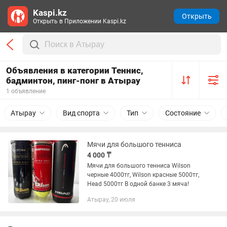
Kaspi.kz
Открыть
Открыть в Приложении Kaspi.kz
Объявления в категории Теннис,
бадминтон, пинг-понг в Атырау
1 объявление
Атырау
Вид спорта
Тип
Состояние
Мячи для большого тенниса
4 000 ₸
Мячи для большого тенниса Wilson
черные 4000тг, Wilson красные 5000тг,
Head 5000тг В одной банке 3 мяча!
Атырау, 20 июля