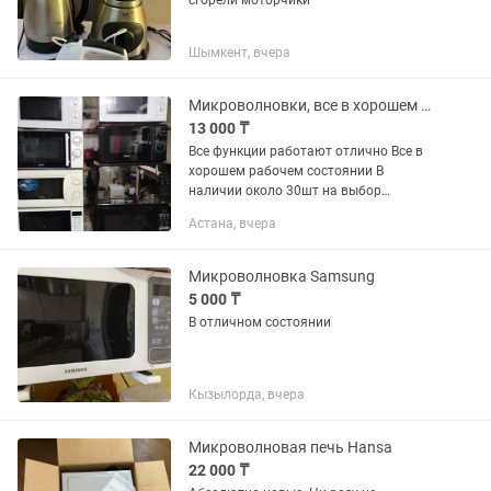
сгорели моторчики
Шымкент, вчера
Микроволновки, все в хорошем рабочем состоянии Б/У
13 000 ₸
Все функции работают отлично Все в
хорошем рабочем состоянии В
наличии около 30шт на выбор
Находимся в районе Алем-Шапагат
Астана, вчера
Микроволновка Samsung
5 000 ₸
В отличном состоянии
Кызылорда, вчера
Микроволновая печь Hansa
22 000 ₸