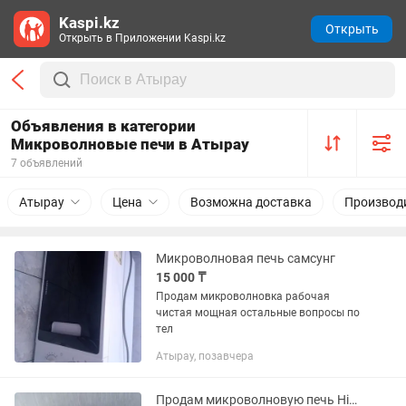
Kaspi.kz
Открыть
Открыть в Приложении Kaspi.kz
Объявления в категории
Микроволновые печи в Атырау
7 объявлений
Атырау
Цена
Возможна доставка
Производ
Микроволновая печь самсунг
15 000 ₸
Продам микроволновка рабочая
чистая мощная остальные вопросы по
тел
Атырау, позавчера
Продам микроволновую печь Hisense