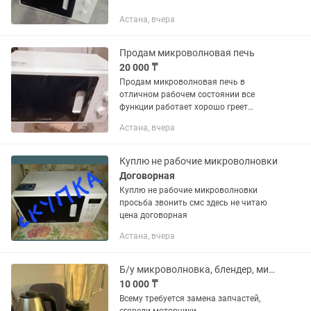
Астана, вчера
Продам микроволновая печь
20 000 ₸
Продам микроволновая печь в
отличном рабочем состоянии все
функции работает хорошо греет
отлично.марка Самсунг самовывоз за
Астана, вчера
20000
Куплю не рабочие микроволновки
Договорная
Куплю не рабочие микроволновки
просьба звонить смс здесь не читаю
цена договорная
Астана, вчера
Б/у микроволновка, блендер, миксер, эл.чайник
10 000 ₸
Всему требуется замена запчастей,