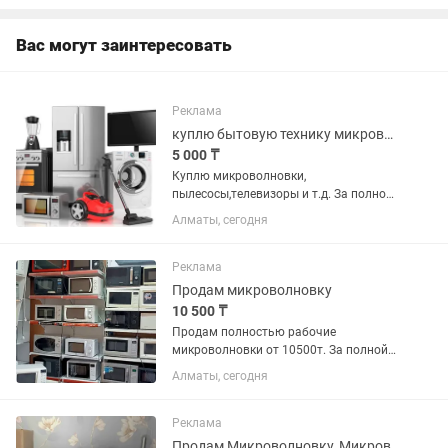
Вас могут заинтересовать
Реклама
куплю бытовую технику микроволновки
5 000 ₸
Куплю микроволновки,
пылесосы,телевизоры и т.д. За полной
информацией звоните
Алматы, сегодня
Реклама
Продам микроволновку
10 500 ₸
Продам полностью рабочие
микроволновки от 10500т. За полной
информацией просьба писать в .
Алматы, сегодня
Реклама
Продам Микроволновку, Микроволновую Печь ,Samsung