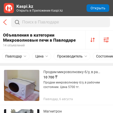
Kaspi.kz
Открыть
Открыть в Приложении Kaspi.kz
Объявления в категории
Микроволновые печи в Павлодаре
14 объявлений
Павлодар
Цена
Производитель
Состояни
Продам микроволновку б/у, в рабочем состоянии.
10 700 ₸
Продам микроволновку б/у, в рабочем
состоянии. Цена 5700 тг.
Павлодар, 6 августа
Магнитрон