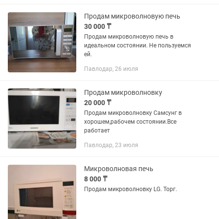
часть не корректно...
Продам микроволновую печь
30 000 ₸
Продам микроволновую печь в
идеальном состоянии. Не пользуемся
ей.
Павлодар, 26 июля
Продам микроволновку
20 000 ₸
Продам микроволновку Самсунг в
хорошем,рабочем состоянии.Все
работает
Павлодар, 23 июля
Микроволновая печь
8 000 ₸
Продам микроволновку LG. Торг.