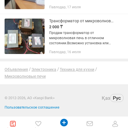
Павлодар, 17 июля
Трансформатор от микроволновая печь
2 000 ₸
Продам трансформатор от
микроволновая печь в отличном
состоянии.Возможно установка или
другой ремонт.
Павлодар, 16 июля
Объявления
Электроника
Техника для кухни
Микроволновые печи
Қаз
Рус
© 2012-2026, АО «Kaspi Bank»
Пользовательское соглашение