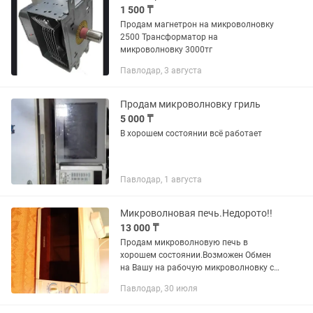
1 500 ₸
Продам магнетрон на микроволновку
2500 Трансформатор на
микроволновку 3000тг
Павлодар, 3 августа
Продам микроволновку гриль
5 000 ₸
В хорошем состоянии всё работает
Павлодар, 1 августа
Микроволновая печь.Недорото!!
13 000 ₸
Продам микроволновую печь в
хорошем состоянии.Возможен Обмен
на Вашу на рабочую микроволновку с
доплатой.
Павлодар, 30 июля