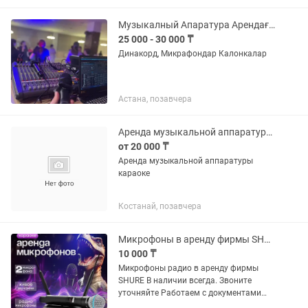
Музыкалный Апаратура Арендаға беремін
25 000 - 30 000 ₸
Динакорд, Микрафондар Калонкалар
Астана, позавчера
Аренда музыкальной аппаратуры караоке
от 20 000 ₸
Аренда музыкальной аппаратуры
караоке
Костанай, позавчера
Микрофоны в аренду фирмы SHURE
10 000 ₸
Микрофоны радио в аренду фирмы
SHURE В наличии всегда. Звоните
уточняйте Работаем с документами
Все оборудование качественное! Прайс