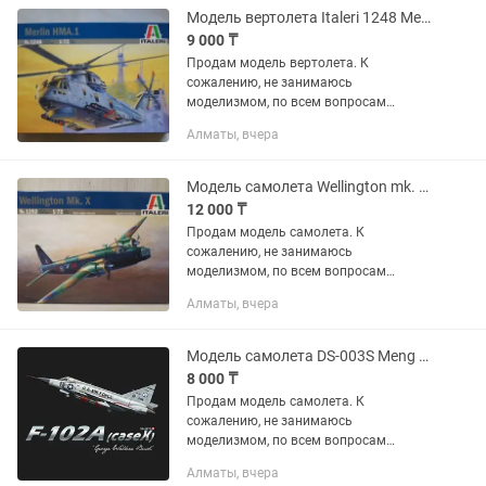
Модель вертолета Italeri 1248 Merlin HMA 1 1/72 сборная масштабная вертолет
9 000 ₸
Продам модель вертолета. К
сожалению, не занимаюсь
моделизмом, по всем вопросам
звоните по телефону. Полностью
Алматы, вчера
новая модель, не собранная, клей и
краски в комплект не входит.
Производитель...
Модель самолета Wellington mk. x 1/72 Italeri сборная масштабная самолет
12 000 ₸
Продам модель самолета. К
сожалению, не занимаюсь
моделизмом, по всем вопросам
звоните по телефону. Полностью
Алматы, вчера
новая модель, не собранная, клей и
краски в комплект не входит.
Модель самолета DS-003S Meng F-102A 1/72 сборная масштабная самолет 1 72
8 000 ₸
Продам модель самолета. К
сожалению, не занимаюсь
моделизмом, по всем вопросам
звоните по телефону. Полностью
Алматы, вчера
новая модель, не собранная, клей и