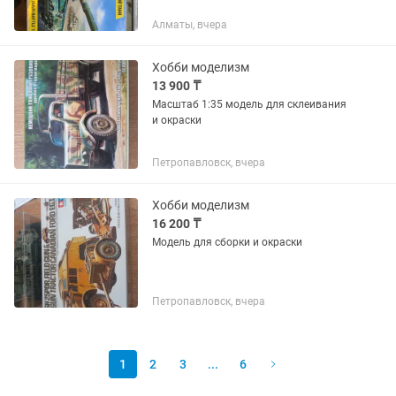
Алматы, вчера
Хобби моделизм
13 900 ₸
Масштаб 1:35 модель для склеивания
и окраски
Петропавловск, вчера
Хобби моделизм
16 200 ₸
Модель для сборки и окраски
Петропавловск, вчера
1
2
3
...
6