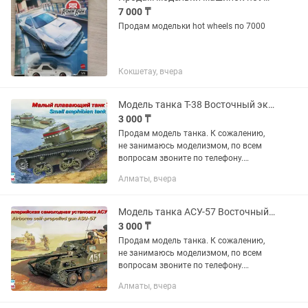
7 000 ₸
Продам модельки hot wheels по 7000
Кокшетау, вчера
Модель танка Т-38 Восточный экспресс 1/35 сборная модель танк масштаб 1 35
3 000 ₸
Продам модель танка. К сожалению,
не занимаюсь моделизмом, по всем
вопросам звоните по телефону.
Полностью новая модель, не
Алматы, вчера
собранная, клей и краски в комплект не
входит.
Модель танка АСУ-57 Восточный экспресс 1/35 сборная масштабная танк масштаб
3 000 ₸
Продам модель танка. К сожалению,
не занимаюсь моделизмом, по всем
вопросам звоните по телефону.
Полностью новая модель, не
Алматы, вчера
собранная, клей и краски в комплект не
входят.