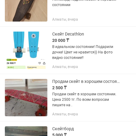
состоянии
Алматы, вчера
Скейт Decathlon
20 000 ₸
В идеальном состоянии! Подарили
дочке! Цвет не нравится)) На фото
видно состояние!!
Алматы, вчера
Продам скейт в хорошем состоянии.
2 500 ₸
Продам скейт в хорошем состоянии.
Цена 2500 тг. По всем вопросам
пишите на .
Алматы, вчера
Скейтборд
5 000 ₸