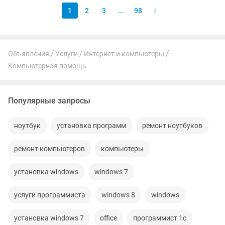
1
2
3
...
98
Объявления
Услуги
Интернет и компьютеры
Компьютерная помощь
Популярные запросы
ноутбук
установка программ
ремонт ноутбуков
ремонт компьютеров
компьютеры
установка windows
windows 7
услуги программиста
windows 8
windows
установка windows 7
office
программист 1с