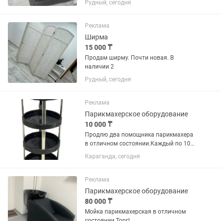
Рудный, сегодня
Реклама
Ширма
15 000 ₸
Продам ширму. Почти новая. В
наличии 2
Рудный, сегодня
Реклама
Парикмахерское оборудование
10 000 ₸
Продлю два помощника парикмахера
в отличном состоянии.Каждый по 10
тыс
Караганда, сегодня
Реклама
Парикмахерское оборудование
80 000 ₸
Мойка парикмахерская в отличном
состоянии.Торг!