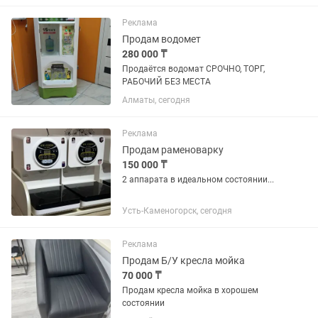
Реклама
Продам водомет
280 000 ₸
Продаётся водомат СРОЧНО, ТОРГ,
РАБОЧИЙ БЕЗ МЕСТА
Алматы, сегодня
Реклама
Продам раменоварку
150 000 ₸
2 аппарата в идеальном состоянии...
Усть-Каменогорск, сегодня
Реклама
Продам Б/У кресла мойка
70 000 ₸
Продам кресла мойка в хорошем
состоянии