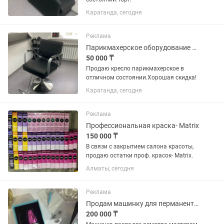
Караганда, сегодня
Реклама
Парикмахерское оборудование кресло
50 000 ₸
Продаю кресло парикмахерское в
отличном состоянии.Хорошая скидка!
Караганда, сегодня
Реклама
Профессиональная краска- Matrix
150 000 ₸
В связи с закрытием салона красоты,
продаю остатки проф. красок- Matrix.
Алматы, сегодня
Реклама
Продам машинку для перманентного макияжа, для тату Xion Spectra
200 000 ₸