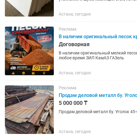
огнестойкий. Сертификат,...
Астана, сегодня
Реклама
В наличии оригинальный песок к
Договорная
В наличии оригинальный мелкий песо
любое время ЗИЛ КамАЗ ГАЗель
Астана, сегодня
Реклама
Продам деловой металл бу. Уголо
5 000 000 ₸
Продам деловой металл бу. Уголок 45-
Астана, сегодня