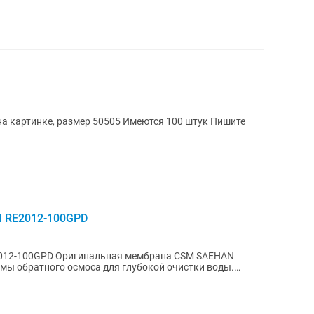
на картинке, размер 50505 Имеются 100 штук Пишите
M RE2012-100GPD
2012-100GPD Оригинальная мембрана CSM SAEHAN
мы обратного осмоса для глубокой очистки воды.
ность...