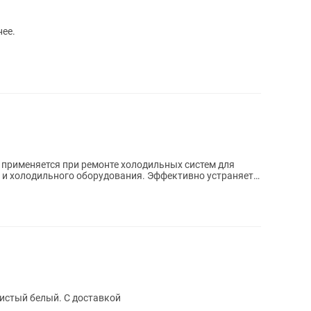
нее.
 применяется при ремонте холодильных систем для
и холодильного оборудования. Эффективно устраняет
истый белый. С доставкой