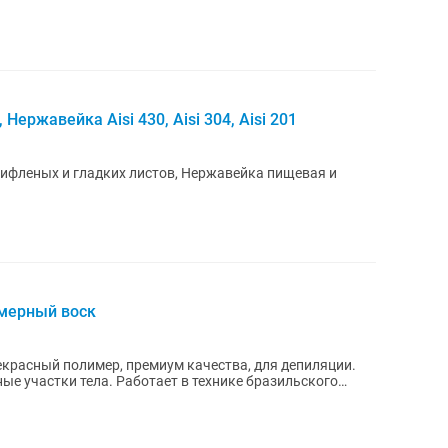
ржавейка Aisi 430, Aisi 304, Aisi 201
фленых и гладких листов, Нержавейка пищевая и
имерный воск
рекрасный полимер, премиум качества, для депиляции.
ые участки тела. Работает в технике бразильского