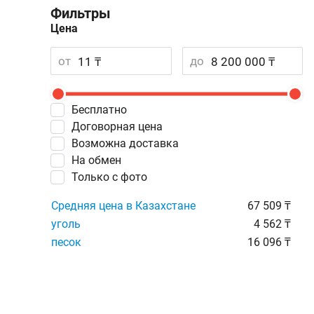
Фильтры
Цена
от
до
Бесплатно
Договорная цена
Возможна доставка
На обмен
Только с фото
Средняя цена в Казахстане
67 509 ₸
уголь
4 562 ₸
песок
16 096 ₸