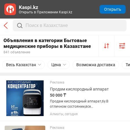
Kaspi.kz
Открыть
Открыть в Приложении Kaspi.kz
Объявления в категории Бытовые
медицинские приборы в Казахстане
841 объявление
Весь Казахстан
Цена
Возможна доставка
Т
Реклама
Продам кислородный аппарат
50 000 ₸
Продам кислородный аппарат,бу.В
отличном состоянии,все
комплектующие есть.Срочно нужны
Алматы, сегодня
деньги.Не звонить!!!Пишите
Реклама