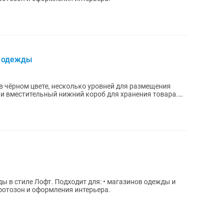
я одежды
 чёрном цвете, несколько уровней для размещения
и вместительный нижний короб для хранения товара.
 для: • магазинов одежды и
 фотозон и оформления интерьера.