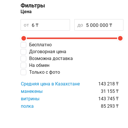
Фильтры
Цена
от
до
Бесплатно
Договорная цена
Возможна доставка
На обмен
Только с фото
Средняя цена в Казахстане
143 218 ₸
манекены
31 155 ₸
витрины
143 745 ₸
полка
85 293 ₸