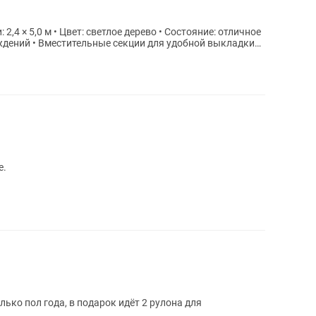
2,4 × 5,0 м • Цвет: светлое дерево • Состояние: отличное
еждений • Вместительные секции для удобной выкладки
оте.
лько пол года, в подарок идёт 2 рулона для