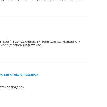
ткой (не холодильник витрина для кулинарии или
кас с деревом мдф,стекло .
хний стекло подарок
стекло подарок