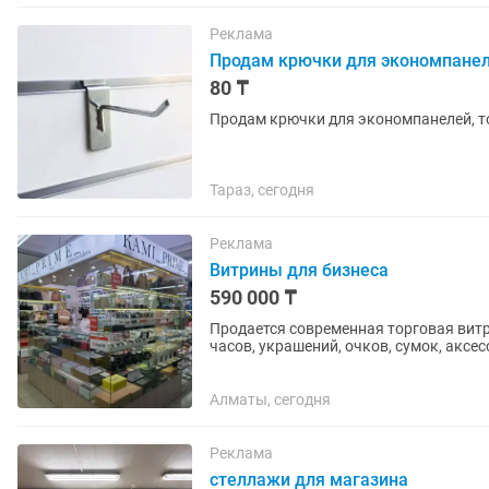
Реклама
Продам крючки для экономпане
80 ₸
Тараз, сегодня
Реклама
Витрины для бизнеса
590 000 ₸
Продается современная торговая витр
часов, украшений, очков, сумок, аксе
Характеристики: ...
Алматы, сегодня
Реклама
стеллажи для магазина