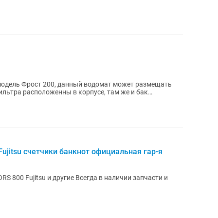
одель Фрост 200, данный водомат может размещать
фильтра расположенны в корпусе, там же и бак
jitsu счетчики банкнот официальная гар-я
 800 Fujitsu и другие Всегда в наличии запчасти и