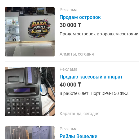
Реклама
Продам островок
30 000 ₸
Продам островок в хорошем состояни
Алматы, сегодня
Реклама
Продаю кассовый аппарат
40 000 ₸
В работе 6 лет. Порт DPG-150 ФКZ
Караганда, сегодня
Реклама
Рейлы Вешелки