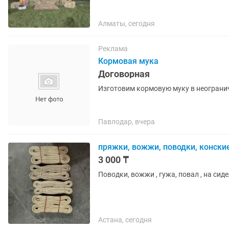
Алматы, сегодня
Реклама
Кормовая мука
Договорная
Павлодар, вчера
пряжки, вожжи, поводки, конск
3 000 ₸
Поводки, вожжи , гужа, повал , на сид
Астана, сегодня