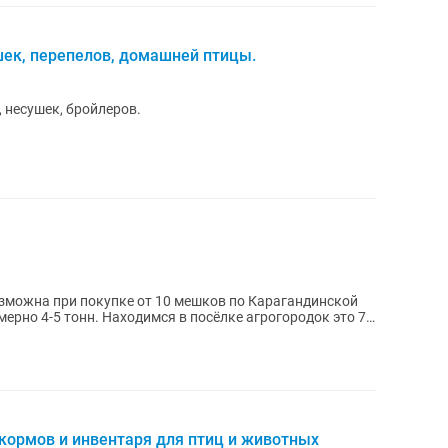
ек, перепелов, домашней птицы.
 несушек, бройлеров.
зможна при покупке от 10 мешков по Карагандинской
мерно 4-5 тонн. Находимся в посёлке агрогородок это 7-
кормов и инвентаря для птиц и животных