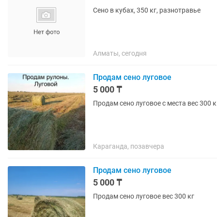
Сено в кубах, 350 кг, разнотравье
Алматы, сегодня
Продам сено луговое
5 000 ₸
Продам сено луговое с места вес 300
Караганда, позавчера
Продам сено луговое
5 000 ₸
Продам сено луговое вес 300 кг