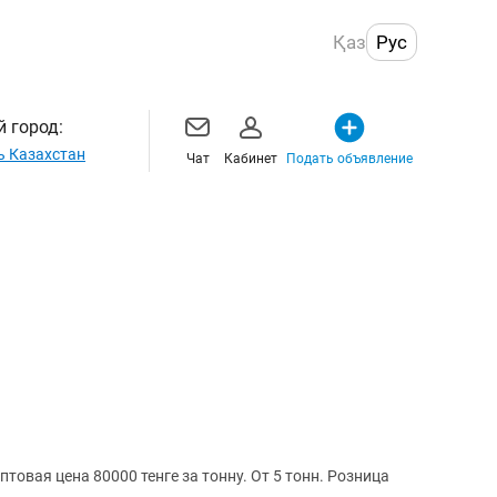
Қаз
Рус
 город:
ь Казахстан
Чат
Кабинет
Подать объявление
товая цена 80000 тенге за тонну. От 5 тонн. Розница