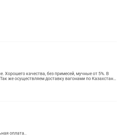
. Хорошего качества, без примесей, мучные от 5%. В
. Так же осуществляем доставку вагонами по Казахстану
вка отдельная оплата..