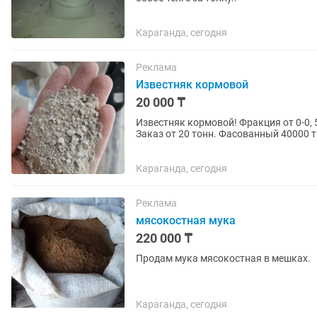
Караганда, сегодня
Реклама
Известняк кормовой
20 000 ₸
Известняк кормовой! Фракция от 0-0, 
Заказ от 20 тонн. Фасованный 40000 тг
Караганда, сегодня
Реклама
мясокостная мука
220 000 ₸
Продам мука мясокостная в мешках.
Караганда, сегодня