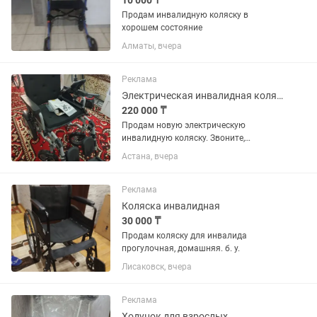
10 000 ₸
Продам инвалидную коляску в
хорошем состояние
Алматы, вчера
Реклама
Электрическая инвалидная коляска
220 000 ₸
Продам новую электрическую
инвалидную коляску. Звоните,
договоримся.
Астана, вчера
Реклама
Коляска инвалидная
30 000 ₸
Продам коляску для инвалида
прогулочная, домашняя. б. у.
Лисаковск, вчера
Реклама
Ходунок для взрослых