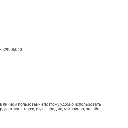
77029006060
 в личном пользовании поэтому удобно использовать
тр, доставка, такси, отдел продаж, магазинов, онлайн