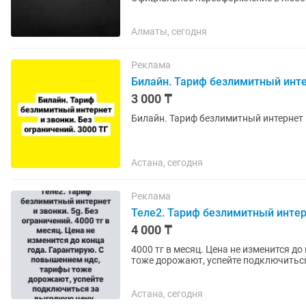
Алматы, сегодня
Реклама
Билайн. Тариф безлимитный интер
3 000 ₸
Билайн. Тариф безлимитный интернет и
Астана, сегодня
Реклама
Теле2. Тариф безлимитный интерн
4 000 ₸
4000 тг в месяц. Цена не изменится д
тоже дорожают, успейте подключиться
Астана, сегодня