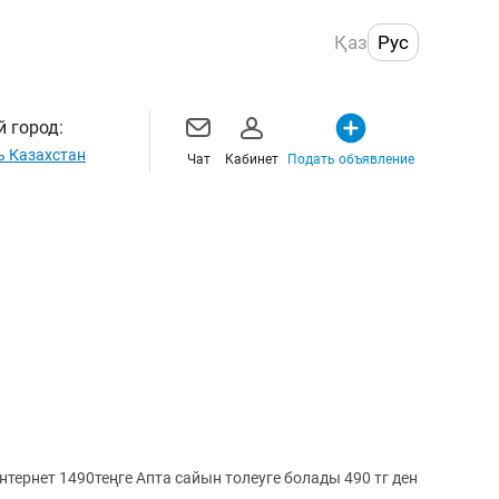
Қаз
Рус
 город:
ь Казахстан
Чат
Кабинет
Подать объявление
нтернет 1490теңге Апта сайын толеуге болады 490 тг ден