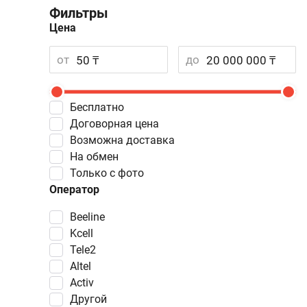
Фильтры
Цена
от
до
Бесплатно
Договорная цена
Возможна доставка
На обмен
Только с фото
Оператор
Beeline
Kcell
Tele2
Altel
Activ
Другой