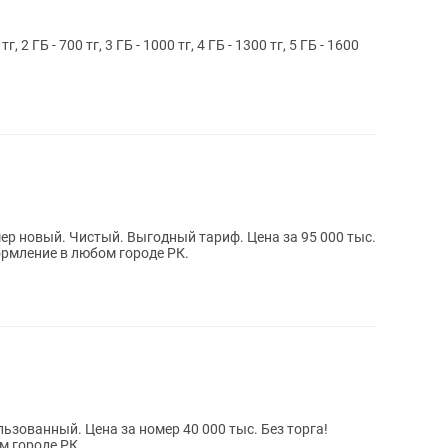
ер новый. Чистый. Выгодный тариф. Цена за 95 000 тыс.
ормление в любом городе РК.
анный. Цена за номер 40 000 тыс. Без торга!
 городе РК.