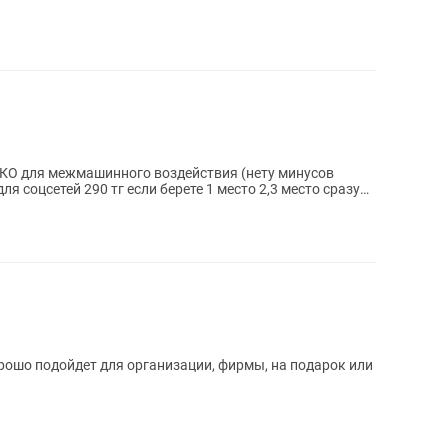
КО для межмашинного воздействия (нету минусов
ля соцсетей 290 тг если берете 1 место 2,3 место сразу
рошо подойдет для организации, фирмы, на подарок или