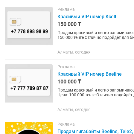
Реклама
Красивый VIP номер Kcell
150 000 ₸
Продам красивый и легко запоминающийся номер телефо
150 000 тенге Отлично подойдёт для бизнеса, рекламы, личного использования или в качестве
статусного...
Алматы, сегодня
Реклама
Красивый VIP номер Beeline
100 000 ₸
Продам красивый и легко запоминающийся номер тел
Цена: 100 000 тенге Отлично подойдёт для бизнеса, рекламы, работы с клиентами или
личного...
Алматы, сегодня
Реклама
Продам гигабайты Beeline, Tele2, 