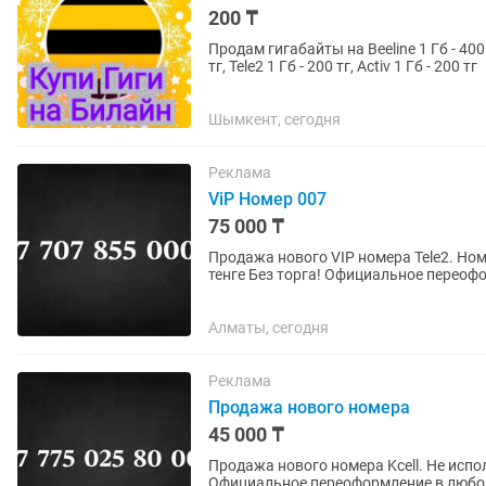
200 ₸
Продам гигабайты на Beeline 1 Гб - 400 тг, 2 ГБ - 700 тг, 3 ГБ - 1000 тг, 4 ГБ - 1300 тг, 5 ГБ - 1600
тг, Tele2 1 Гб - 200 тг, Activ 1 Гб - 200 тг
Шымкент, сегодня
Реклама
ViP Номер 007
75 000 ₸
Продажа нового VIP номера Tele2. Ном
тенге Без торга! Официальное переоф
Алматы, сегодня
Реклама
Продажа нового номера
45 000 ₸
Продажа нового номера Kcell. Не использов
Официальное переоформление в любом