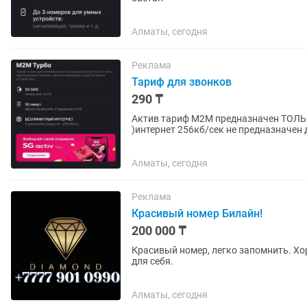
Алматы, сегодня
Реклама
Тариф для звонков
290 ₸
Актив тариф M2M предназначен ТОЛЬ
)интернет 256кб/сек не предназначен д
490тг можно оплату...
Алматы, сегодня
Реклама
Красивый номер Билайн!
200 000 ₸
Красивый номер, легко запомнить. Хо
для себя.
Алматы, сегодня