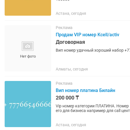
Астана, сегодня
Реклама
Продам VIP номер Kcell/activ
Договорная
Вип номер удачный хороший набор +
Алматы, сегодня
Реклама
Вип номер платина Билайн
200 000 ₸
Vip номер категории ПЛАТИНА. Номер
его для бизнеса например для call цен
маркетплейсов. Цена в...
Астана, сегодня