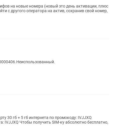
фов на новые номера (новый это день активации, плюс
 0000406.Неиспользованный.
ту 30 гб + 5 гб интернета по промокоду: IVJJXQ
бсолютно бесплатно,