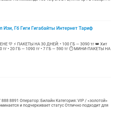
л Изи, Гб Гиги Гигабайты Интернет Тариф
3090 тг 👑 Хит
ГБ — 1090 тг • 7 ГБ — 590 тг ⏱ МИНИ-ПАКЕТЫ НА
минается и подчеркивает статус Отлично подходит для