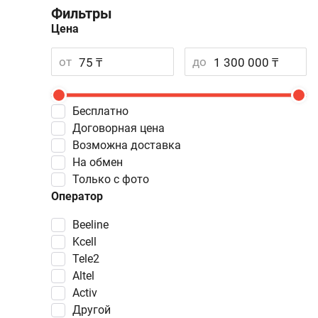
Фильтры
Цена
от
до
Бесплатно
Договорная цена
Возможна доставка
На обмен
Только с фото
Оператор
Beeline
Kcell
Tele2
Altel
Activ
Другой