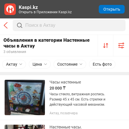
Kaspi.kz
Открыть
Открыть в Приложении Kaspi.kz
Объявления в категории Настенные
часы в Актау
3 объявления
Актау
Цена
Состояние
Есть фото
Часы настенные
20 000 ₸
Часы стекло, витражная роспись.
Размер 45 х 45 см. Есть стрелки и
действующий часовой механизм.
Актау, позавчера
Настенные часы.