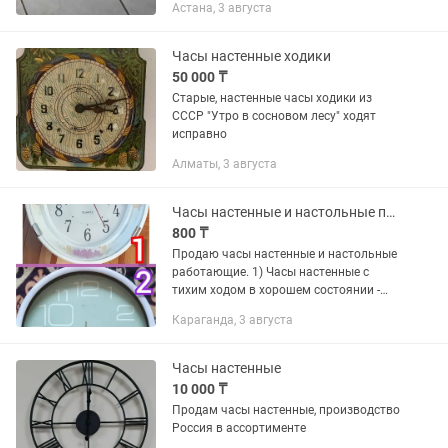
Астана, 3 августа
Часы настенные ходики
50 000 ₸
Старые, настенные часы ходики из
СССР "Утро в сосновом лесу" ходят
исправно
Алматы, 3 августа
Часы настенные и настольные продаю
800 ₸
Продаю часы настенные и настольные
работающие. 1) Часы настенные с
тихим ходом в хорошем состоянии -
3000 тг. 2) Часы настенные в рабочем
Караганда, 3 августа
состоянии - 2000 тг. 4) Часы
настольные с будильником в...
Часы настенные
10 000 ₸
Продам часы настенные, производство
Россия в ассортименте