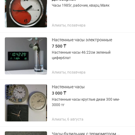
Часы 1985г, рабочие, кварц Маяк
Алматы, позавчера
Настенные часы электронные
7 500 ₸
Настенные часы 46:22см зеленый
циферблат
Алматы, позавчера
Настенные часы
3 000 ₸
Настенные часы круглые диам 300 мм-
3000 тг
Алматы, 6 августа
Часы-будильник с термометром и влагометром