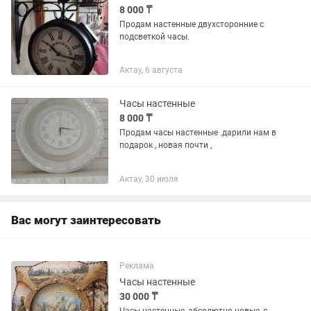
8 000 ₸
Продам настенные двухсторонние с
подсветкой часы.
Актау, 6 августа
Часы настенные
8 000 ₸
Продам часы настенные .дарили нам в
подарок , новая почти ,
Актау, 30 июля
Вас могут заинтересовать
Реклама
Часы настенные
30 000 ₸