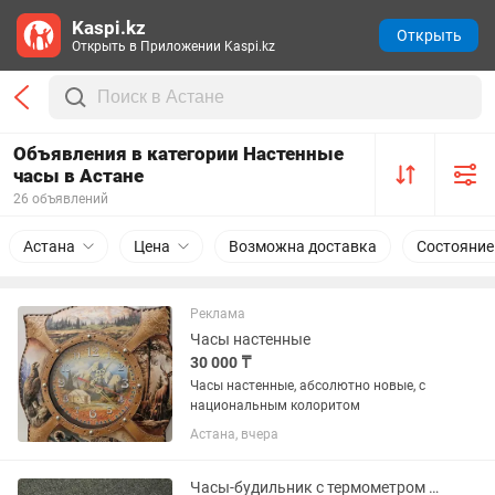
Kaspi.kz
Открыть
Открыть в Приложении Kaspi.kz
Объявления в категории Настенные
часы в Астане
26 объявлений
Астана
Цена
Возможна доставка
Состояние
Реклама
Часы настенные
30 000 ₸
Часы настенные, абсолютно новые, с
национальным колоритом
Астана, вчера
Часы-будильник с термометром и влагометром