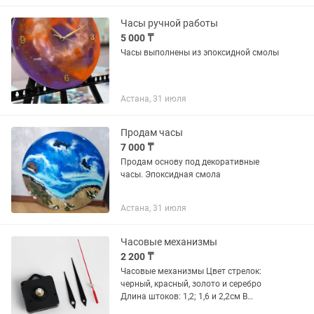
Часы ручной работы
5 000 ₸
Часы выполнены из эпоксидной смолы
Астана, 31 июля
Продам часы
7 000 ₸
Продам основу под декоративные
часы. Эпоксидная смола
Астана, 31 июля
Часовые механизмы
2 200 ₸
Часовые механизмы Цвет стрелок:
черный, красный, золото и серебро
Длина штоков: 1,2; 1,6 и 2,2см В
наличии имеются более 10 видов