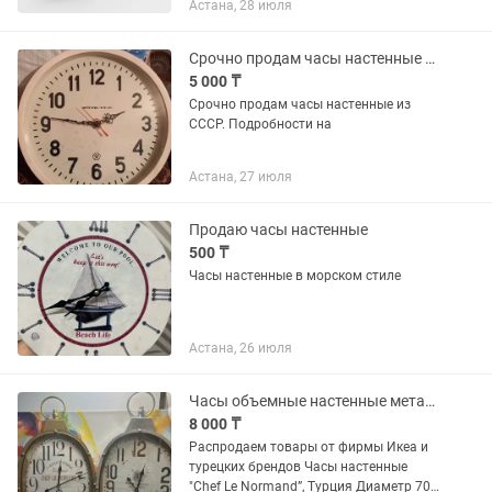
Астана, 28 июля
Поспешите найти для своих часиков
самые красивые...
Срочно продам часы настенные из СССР
5 000 ₸
Срочно продам часы настенные из
СССР. Подробности на
Астана, 27 июля
Продаю часы настенные
500 ₸
Часы настенные в морском стиле
Астана, 26 июля
Часы объемные настенные металлические
8 000 ₸
Распродаем товары от фирмы Икеа и
турецких брендов Часы настенные
"Chef Le Normand”, Турция Диаметр 70