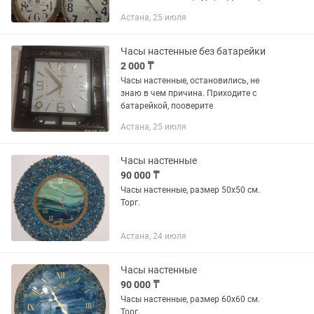
см Ширина 6 см Длина 36 см Материал
Астана, 25 июля
металл/стекло Стоимость 27620 Цена
со скидкой 8000 В наличии...
Часы настенные без батарейки
2 000 ₸
Часы настенные, остановились, не
знаю в чем причина. Приходите с
батарейкой, пооверите
Астана, 25 июля
Часы настенные
90 000 ₸
Часы настенные, размер 50х50 см.
Торг.
Астана, 24 июля
Часы настенные
90 000 ₸
Часы настенные, размер 60х60 см.
Торг.