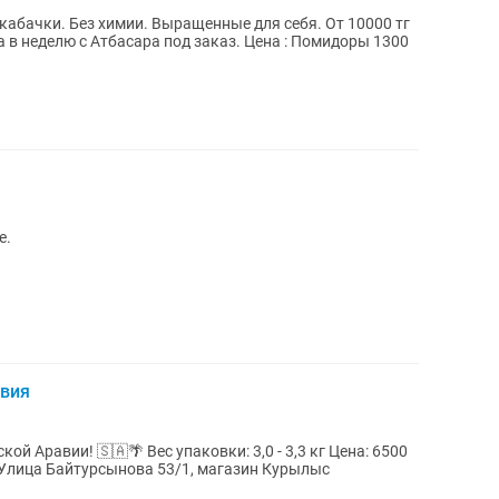
абачки. Без химии. Выращенные для себя. От 10000 тг
е.
авия
аковки: 3,0 - 3,3 кг Цена: 6500