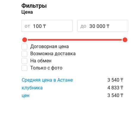
Фильтры
Цена
от
до
Договорная цена
Возможна доставка
На обмен
Только с фото
Средняя цена в Астане
3 540 ₸
клубника
4 833 ₸
цен
3 540 ₸