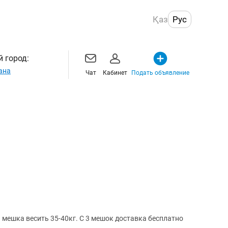
Қаз
Рус
 город:
ана
Чат
Кабинет
Подать объявление
 мешка весить 35-40кг. С 3 мешок доставка бесплатно