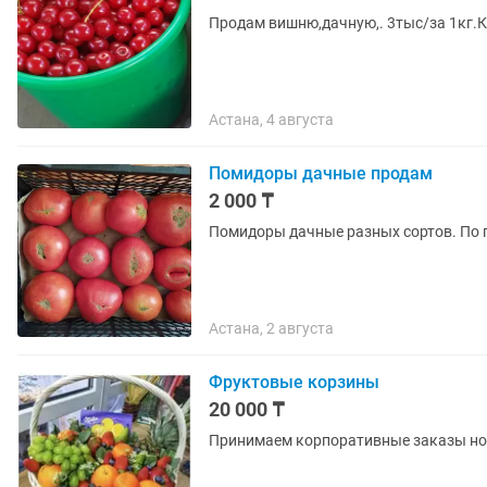
Продам вишню,дачную,. 3тыс/за 1кг.К
Астана, 4 августа
Помидоры дачные продам
2 000 ₸
Помидоры дачные разных сортов. По 
Астана, 2 августа
Фруктовые корзины
20 000 ₸
Принимаем корпоративные заказы но