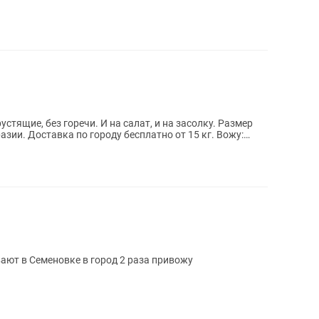
И на салат, и на засолку. Размер
15 кг. Вожу:
ют в Семеновке в город 2 раза привожу