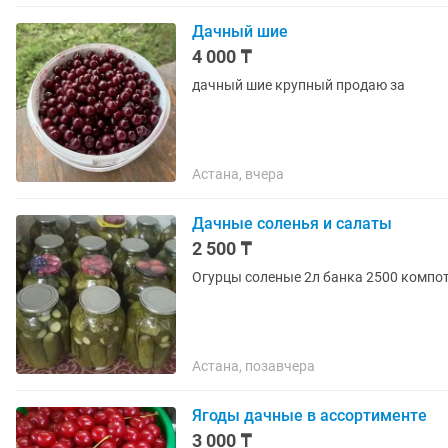
Дачный шие
4 000 ₸
дачный шие крупный продаю за
Астана, вчера
Дачные соленья и салаты
2 500 ₸
Огурцы соленые 2л банка 2500 компот
Астана, позавчера
Ягоды дачные в ассортименте
3 000 ₸