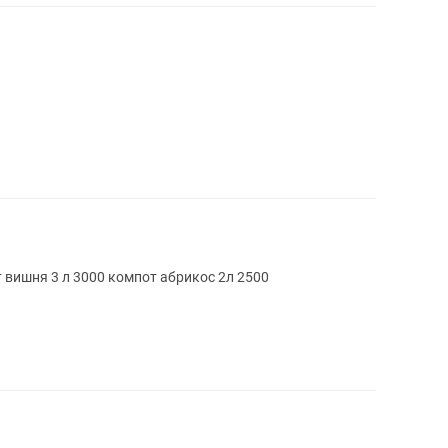
 вишня 3 л 3000 компот абрикос 2л 2500