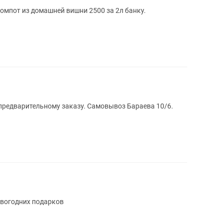
омпот из домашней вишни 2500 за 2л банку.
предварительному заказу. Самовывоз Бараева 10/6.
вогодних подарков