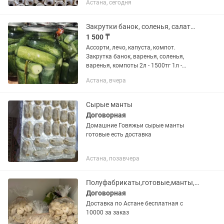
Астана, сегодня
Закрутки банок, соленья, салаты, приправы, варенья
1 500 ₸
Ассорти, лечо, капуста, компот.
Закрутка банок, варенья, соленья,
варенья, компоты 2л - 1500тг 1л -
1200тг
Астана, вчера
Сырые манты
Договорная
Домашние Говяжьи сырые манты
готовые есть доставка
Астана, позавчера
Полуфабрикаты,готовые,манты,выпечка в Астане (ХАЛЯЛЬ)
Договорная
Доставка по Астане бесплатная с
10000 за заказ