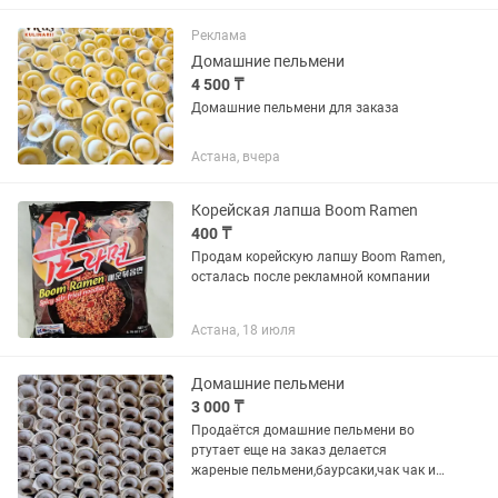
Реклама
Домашние пельмени
4 500 ₸
Домашние пельмени для заказа
Астана, вчера
Корейская лапша Boom Ramen
400 ₸
Продам корейскую лапшу Boom Ramen,
осталась после рекламной компании
Астана, 18 июля
Домашние пельмени
3 000 ₸
Продаётся домашние пельмени во
ртутает еще на заказ делается
жареные пельмени,баурсаки,чак чак и
хворост