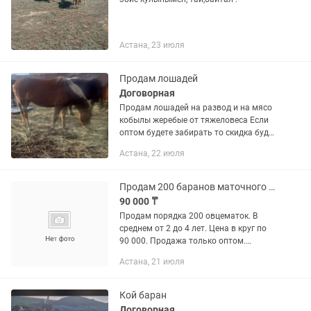
Астана, 23 июля
Продам лошадей
Договорная
Продам лошадей на развод и на мясо
кобылы жеребые от тяжеловеса Если
оптом будете забирать то скидка будет
звоните пишите
Астана, 22 июля
Продам 200 баранов маточного поголовье.
90 000 ₸
Продам порядка 200 овцематок. В
среднем от 2 до 4 лет. Цена в круг по
90 000. Продажа только оптом.
Меньший объём цена другая
Астана, 21 июля
Кой баран
Договорная