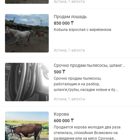
Астана, 1 августа
Продам лошадь
850 000 ₸
Кобыла взрослая с жеребенком
Астана, 1 августа
Срочно продам пылесосы, шланги,трубы, насадки новые и бу
500 ₸
Срочно продам пылесосы,
работающие и на разбор,
шланги,трубы, насадки новые и бу.
Организую доставку
Астана, 1 августа
Корова
600 000 ₸
Продается корова молодая два раза
отелилась, спокойная Возможно на
разведение или на мясо Срочная