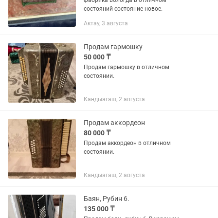
фабрика вологда в отличном
состояний состояние новое.
Актау, 3 августа
Продам гармошку
50 000 ₸
Продам гармошку в отличном
состоянии.
Кандыагаш, 2 августа
Продам аккордеон
80 000 ₸
Продам аккордеон в отличном
состоянии.
Кандыагаш, 2 августа
Баян, Рубин 6.
135 000 ₸