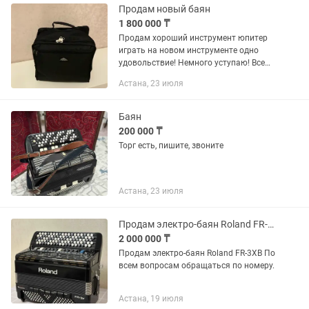
Продам новый баян
1 800 000 ₸
Продам хороший инструмент юпитер
играть на новом инструменте одно
удовольствие! Немного уступаю! Все
инструменты новые!
Астана, 23 июля
Баян
200 000 ₸
Торг есть, пишите, звоните
Астана, 23 июля
Продам электро-баян Roland FR-3XB
2 000 000 ₸
Продам электро-баян Roland FR-3XB По
всем вопросам обращаться по номеру.
Астана, 19 июля