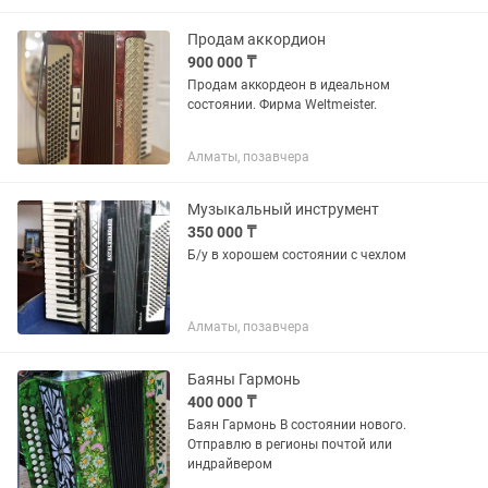
Продам аккордион
900 000 ₸
Продам аккордеон в идеальном
состоянии. Фирма Weltmeister.
Алматы, позавчера
Музыкальный инструмент
350 000 ₸
Б/у в хорошем состоянии с чехлом
Алматы, позавчера
Баяны Гармонь
400 000 ₸
Баян Гармонь В состоянии нового.
Отправлю в регионы почтой или
индрайвером