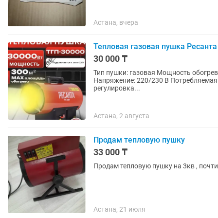
Астана, вчера
Тепловая газовая пушка Ресанта 
30 000 ₸
Тип пушки: газовая Мощность обогрева 
Напряжение: 220/230 В Потребляемая 
регулировка...
Астана, 2 августа
Продам тепловую пушку
33 000 ₸
Продам тепловую пушку на 3кв , почти
Астана, 21 июля