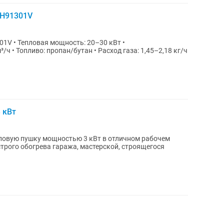
GH91301V
01V • Тепловая мощность: 20–30 кВт •
/ч • Топливо: пропан/бутан • Расход газа: 1,45–2,18 кг/ч
 кВт
ловую пушку мощностью 3 кВт в отличном рабочем
трого обогрева гаража, мастерской, строящегося