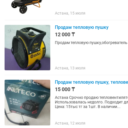
Астана, 15 июля
Продам тепловую пушку
12 000 ₸
Продам тепловую пушку,обогреватель
Астана, 13 июля
Продам тепловую пушку, теплов
15 000 ₸
Астана Срочно продаю тепловентилятор 🔥 (тепло
Использовалась недолго. Подходит для 
Цена: 15тыс тг за 1шт. В наличии...
Астана, 12 июля