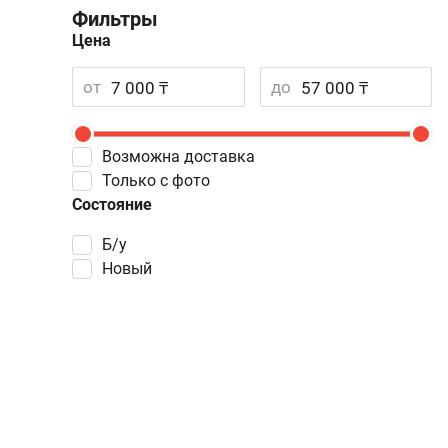
Фильтры
Цена
от
до
Возможна доставка
Только с фото
Состояние
Б/у
Новый