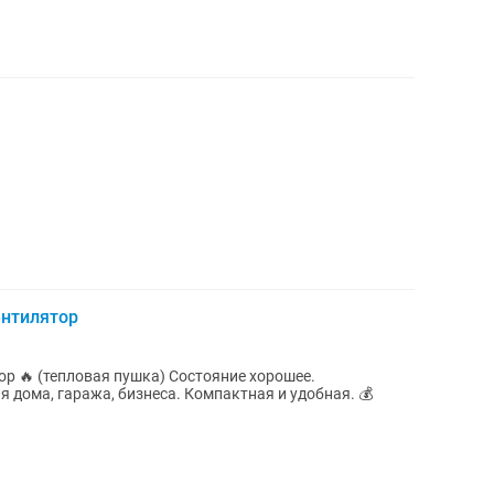
ентилятор
вая пушка) Состояние хорошее.
дома, гаража, бизнеса. Компактная и удобная. 💰