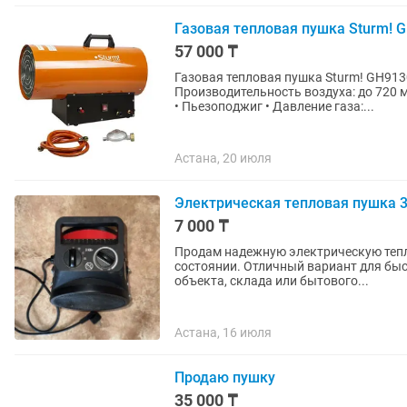
Газовая тепловая пушка Sturm! 
57 000 ₸
Газовая тепловая пушка Sturm! GH913
Производительность воздуха: до 720 м³
• Пьезоподжиг • Давление газа:...
Астана, 20 июля
Электрическая тепловая пушка 3
7 000 ₸
Продам надежную электрическую теп
состоянии. Отличный вариант для быс
объекта, склада или бытового...
Астана, 16 июля
Продаю пушку
35 000 ₸