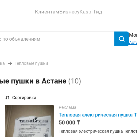
Клиентам
Бизнесу
Kaspi Гид
Мой
Аст
ика
Тепловые пушки
вые пушки в Астане
(10)
Сортировка
Реклама
Тепловая электрическая пушка 
50 000 ₸
Тепловая электрическая пушка Теплоте