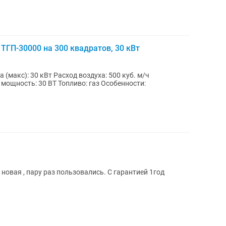
ТГП-30000 на 300 квадратов, 30 кВт
(макс): 30 кВт Расход воздуха: 500 куб. м/ч
мощность: 30 BT Топливо: газ Особенности:
 новая , пару раз пользовались. С гарантией 1год