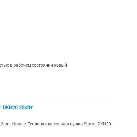
стью в рабочем состоянии новый
! DKH20 20кВт
 6 шт. Новые. Тепловая дизельная пушка Sturm! DKH20