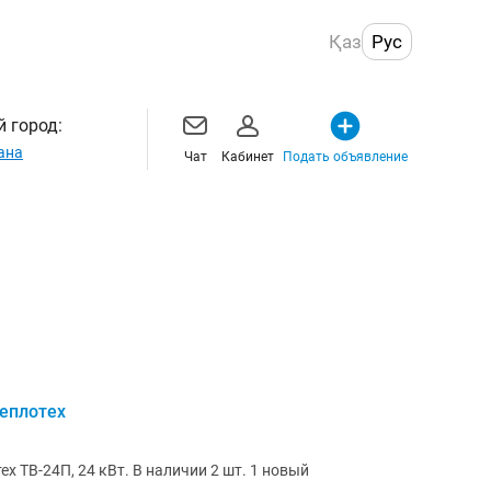
Қаз
Рус
 город:
ана
Чат
Кабинет
Подать объявление
Теплотех
х ТВ-24П, 24 кВт. В наличии 2 шт. 1 новый