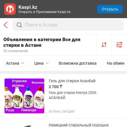
Kaspi.kz
Открыть
Открыть в Приложении Kaspi.kz
Объявления в категории Все для
стирки в Астане
26 объявлений
Астана
Цена
Возможна доставка
На обмен
Гель для стирки Асанбай
2 700 ₸
Гель для стирки 4литра 2500.
АСАНБАЙ.
Астана, сегодня
Немецкий стиральный порошок