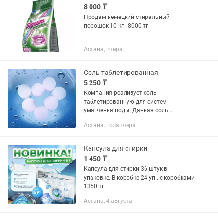
8 000 ₸
Продам немецкий стиральный
порошок 10 кг - 8000 тг
Астана, вчера
Соль таблетированная
5 250 ₸
Компания реализует соль
таблетированную для систем
умягчения воды. Данная соль
произведена на Турецком заводе.
Астана, позавчера
Фасовка по 25кг.
Капсула для стирки
1 450 ₸
Капсула для стирки 36 штук в
упаковке. В коробке 24 уп . с коробками
1350 тг
Астана, 4 августа