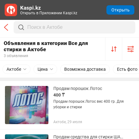
Kaspi.kz
Открыть
Открыть в Приложении Kaspi.kz
Объявления в категории Все для
стирки в Актобе
3 объявления
Актобе
Цена
Возможна доставка
Есть фото
Продам порошок Лотос
400 ₸
Продам порошок Лотос вес 400 гр. Для
уборки и стирки
Актобе, 29 июля
Продам средства для стирки ШАРИКИ