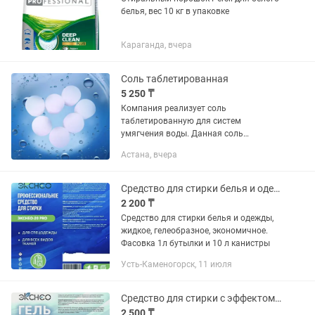
белья, вес 10 кг в упаковке
Караганда, вчера
Соль таблетированная
5 250 ₸
Компания реализует соль
таблетированную для систем
умягчения воды. Данная соль
произведена на Турецком заводе.
Астана, вчера
Фасовка по 25кг.
Средство для стирки белья и одежды
2 200 ₸
Средство для стирки белья и одежды,
жидкое, гелеобразное, экономичное.
Фасовка 1л бутылки и 10 л канистры
Усть-Каменогорск, 11 июля
Средство для стирки с эффектом химчистки
2 500 ₸