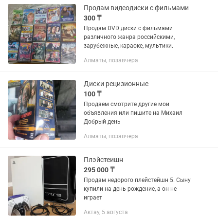
Продам видеодиски с фильмами
300 ₸
Продам DVD диски с фильмами
различного жанра российскими,
зарубежные, караоке, мультики.
Алматы, позавчера
Диски рецизионные
100 ₸
Продаем смотрите другие мои
объявления или пишите на Михаил
Добрый день
Алматы, позавчера
Плэйстеишн
295 000 ₸
Продам недорого плейстейшн 5. Сыну
купили на день рождение, а он не
играет
Актау, 5 августа