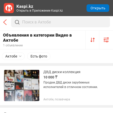
Kaspi.kz
Открыть
Открыть в Приложении Kaspi.kz
Объявления в категории Видео в
Актобе
1 объявление
Актобе
Есть фото
ДВД диски коллекция
10 000 ₸
Продам ДВД диски зарубежных
исполнителей в отличном состоянии.
Актобе, позавчера