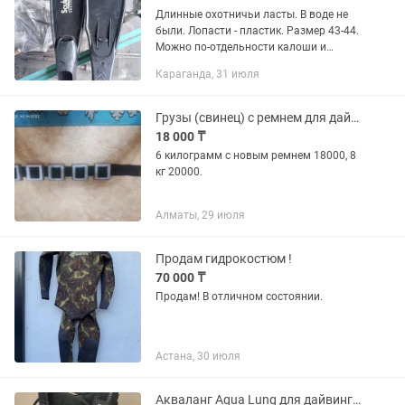
Длинные охотничьи ласты. В воде не
были. Лопасти - пластик. Размер 43-44.
Можно по-отдельности калоши и
лопасти.
Караганда, 31 июля
Грузы (свинец) с ремнем для дайвинга и подводной охоты.
18 000 ₸
6 килограмм с новым ремнем 18000, 8
кг 20000.
Алматы, 29 июля
Продам гидрокостюм !
70 000 ₸
Продам! В отличном состоянии.
Астана, 30 июля
Акваланг Aqua Lung для дайвинга.