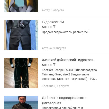
Актау, 3 августа
Гидрокостюм
50 000 ₸
Продам гидрокостюм размер 2xL
Астана, 3 августа
Женский дайверский гидрокостюм
50 000 ₸
Костюм неопрен MARES (производство
Тайланд) 5мм, size 2 В идеальном
состоянии (десяток погружений) 110$
или 8500 руб.
Костанай, 1 августа
Дайвинг и подводная охота
Договорная
Гидрокостюм для дайвинга и