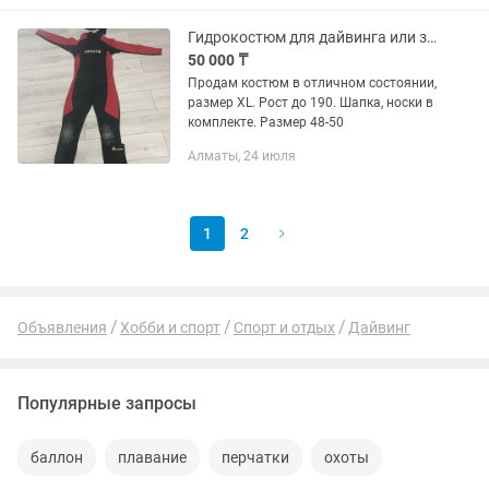
Гидрокостюм для дайвинга или зимней рыбалки
50 000 ₸
Продам костюм в отличном состоянии,
размер XL. Рост до 190. Шапка, носки в
комплекте. Размер 48-50
Алматы, 24 июля
1
2
Объявления
Хобби и спорт
Спорт и отдых
Дайвинг
Популярные запросы
баллон
плавание
перчатки
охоты