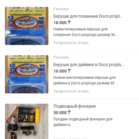
Реклама
Беруши для плавания Docs proplugs
16 000 ₸
Невентилируемые беруши для
плавания Doc's proplugs размер М.
Новые. Возможна отправка Казпочтой.
Талдыкорган, вчера
Реклама
Беруши для дайвинга Docs proplugs
16 000 ₸
Новые вентилируемые беруши для
дайвинга Doc's proplugs размер М.
Талдыкорган, вчера
Подводный фонарик
30 000 ₸
Продам подводный фонарик для
дайвинга.