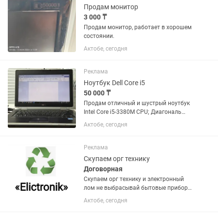
Продам монитор
3 000 ₸
Продам монитор, работает в хорошем
состоянии.
Актобе, сегодня
Реклама
Ноутбук Dell Core i5
50 000 ₸
Продам отличный и шустрый ноутбук
Intel Core i5-3380M CPU; Диагональ
экрана:14,0"HD; Жесткий диск
Актобе, сегодня
SSD:120тб; Оперативная память:8 Gb;
Видео карта;Intel HD Graphics...
Реклама
Скупаем орг технику
Договорная
Скупаем орг технику и электронный
лом не выбрасывай бытовые приборы
береги природу мы вам за это
Актобе, сегодня
заплатим.