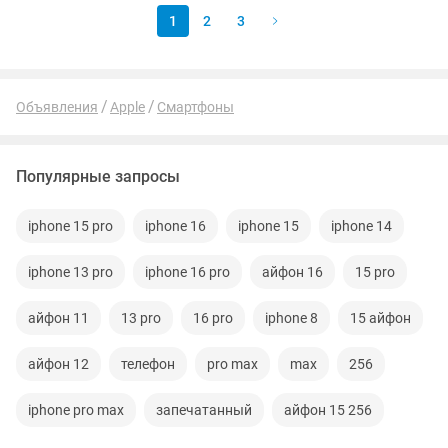
1
2
3
Объявления
Apple
Смартфоны
Популярные запросы
iphone 15 pro
iphone 16
iphone 15
iphone 14
iphone 13 pro
iphone 16 pro
айфон 16
15 pro
айфон 11
13 pro
16 pro
iphone 8
15 айфон
айфон 12
телефон
pro max
max
256
iphone pro max
запечатанный
айфон 15 256