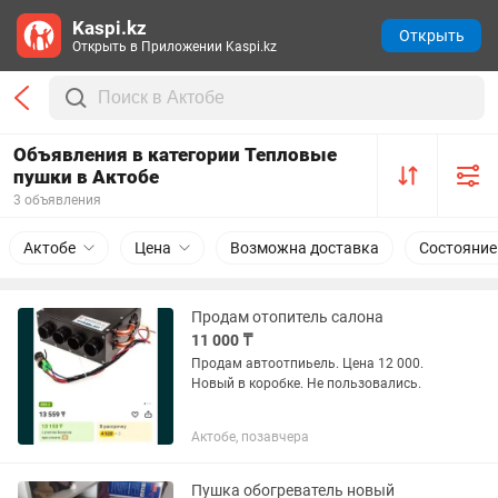
Kaspi.kz
Открыть
Открыть в Приложении Kaspi.kz
Объявления в категории Тепловые
пушки в Актобе
3 объявления
Актобе
Цена
Возможна доставка
Состояние
Продам отопитель салона
11 000 ₸
Продам автоотпиьель. Цена 12 000.
Новый в коробке. Не пользовались.
Актобе, позавчера
Пушка обогреватель новый