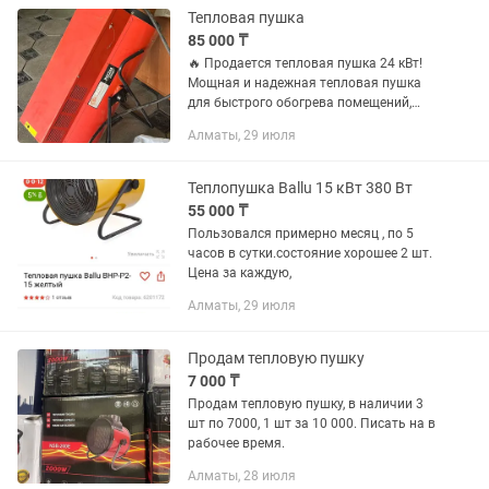
Тепловая пушка
85 000 ₸
🔥 Продается тепловая пушка 24 кВт!
Мощная и надежная тепловая пушка
для быстрого обогрева помещений,
складов, гаражей, мастерских и
Алматы, 29 июля
строительных объектов. ✔️ Мощность
— 24 кВт. ✔️ Высокая...
Теплопушка Ballu 15 кВт 380 Вт
55 000 ₸
Пользовался примерно месяц , по 5
часов в сутки.состояние хорошее 2 шт.
Цена за каждую,
Алматы, 29 июля
Продам тепловую пушку
7 000 ₸
Продам тепловую пушку, в наличии 3
шт по 7000, 1 шт за 10 000. Писать на в
рабочее время.
Алматы, 28 июля