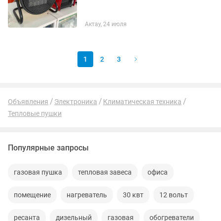
Актау, 24 июля
1
2
3
Объявления
Электроника
Климатическая техника
Тепловые пушки
Популярные запросы
газовая пушка
тепловая завеса
офиса
помещение
нагреватель
30 квт
12 вольт
ресанта
дизельный
газовая
обогреватели