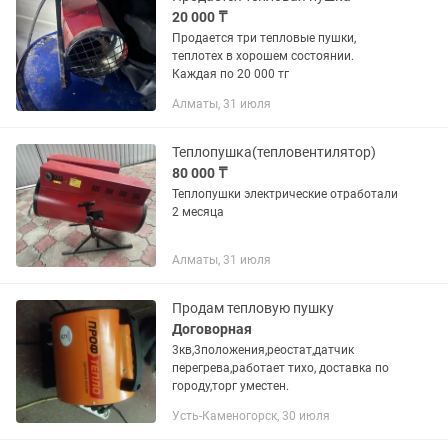
20 000 ₸
Продается три тепловые пушки,
теплотех в хорошем состоянии.
Каждая по 20 000 тг
Алматы, 31 июля
Теплопушка(тепловентилятор)
80 000 ₸
Теплопушки электрические отработали
2 месяца
Алматы, 31 июля
Продам тепловую пушку
Договорная
3кв,3положения,реостат,датчик
перегрева,работает тихо, доставка по
городу,торг уместен.
Усть-Каменогорск, 30 июля