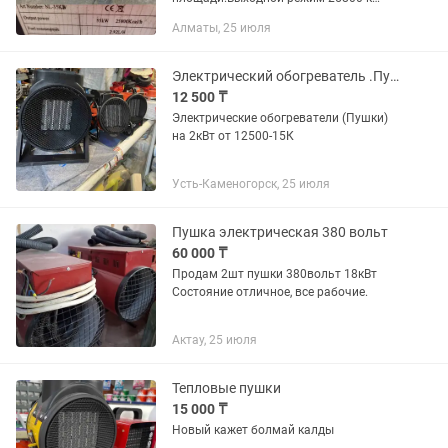
col/h.2,9L/H.
Алматы, 25 июля
Электрический обогреватель .Пушка
12 500 ₸
Электрические обогреватели (Пушки)
на 2кВт от 12500-15К
Усть-Каменогорск, 25 июля
Пушка электрическая 380 вольт
60 000 ₸
Продам 2шт пушки 380вольт 18кВт
Состояние отличное, все рабочие.
Актау, 25 июля
Тепловые пушки
15 000 ₸
Новый кажет болмай калды