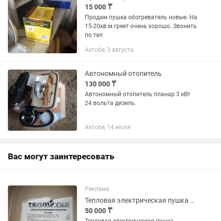
15 000 ₸
Продам пушка обогреватель новые. На
15-20кв.м греет очень хорошо. Звонить
по тел
Актобе, 3 августа
Автономный отопитель
130 000 ₸
Автономный отопитель планар 3 кВт
24 вольта дизель.
Актобе, 14 июля
Вас могут заинтересовать
Реклама
Тепловая электрическая пушка Теплотех
50 000 ₸