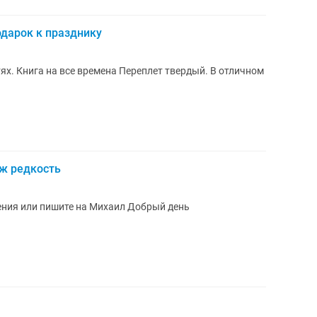
дарок к празднику
времена Переплет твердый. В отличном
аж редкость
ения или пишите на Михаил Добрый день