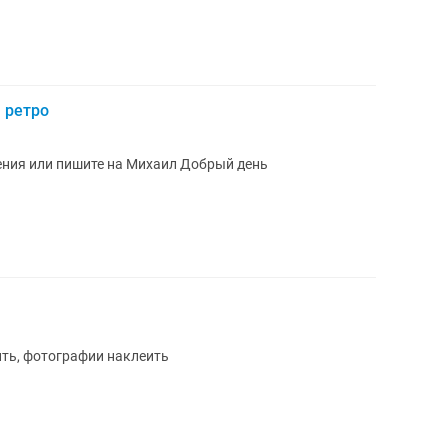
 ретро
ения или пишите на Михаил Добрый день
ть, фотографии наклеить