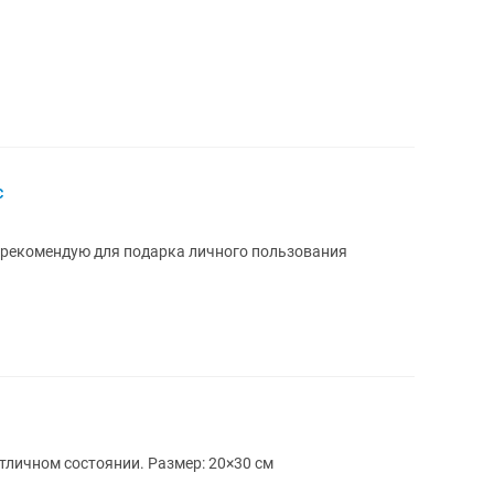
с
рекомендую для подарка личного пользования
Плакаты города 18 штук. Плотные, в отличном состоянии. Размер: 20×30 см