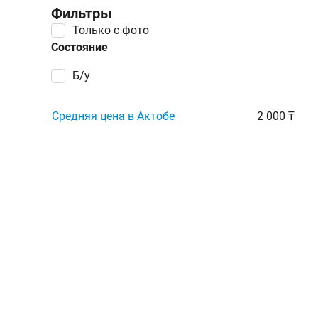
Фильтры
Только с фото
Состояние
Б/у
Средняя цена в Актобе
2 000 ₸