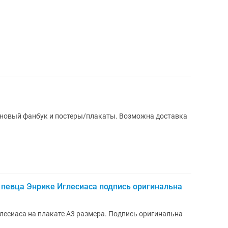
 новый фанбук и постеры/плакаты. Возможна доставка
 певца Энрике Иглесиаса подпись оригинальна
лесиаса на плакате А3 размера. Подпись оригинальна