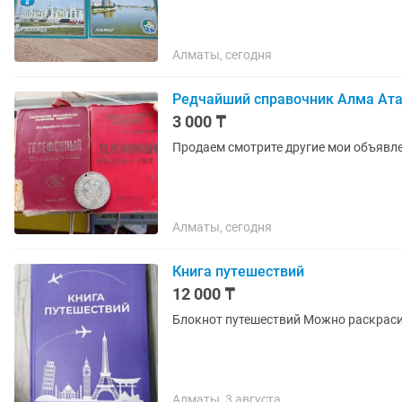
Алматы, сегодня
Редчайший справочник Алма Ата
3 000 ₸
Продаем смотрите другие мои объявл
Алматы, сегодня
Книга путешествий
12 000 ₸
Блокнот путешествий Можно раскраси
Алматы, 3 августа