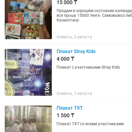
15 000 ₸
Продам в хорошем состояние календар
все прошу 15000 тенге. Самовывоз либ
Казахстану
Алматы, 2 августа
Плакат Stray Kids
4 000 ₸
Плакат с участниками Stray Kids
Алматы, 2 августа
Плакат TXT
1 500 ₸
Плакат TXT со всеми участниками