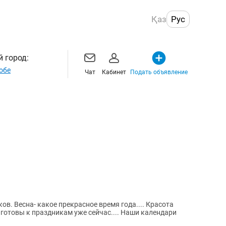
Қаз
Рус
 город:
обе
Чат
Кабинет
Подать объявление
в. Весна- какое прекрасное время года.... Красота
е готовы к праздникам уже сейчас.... Наши календари