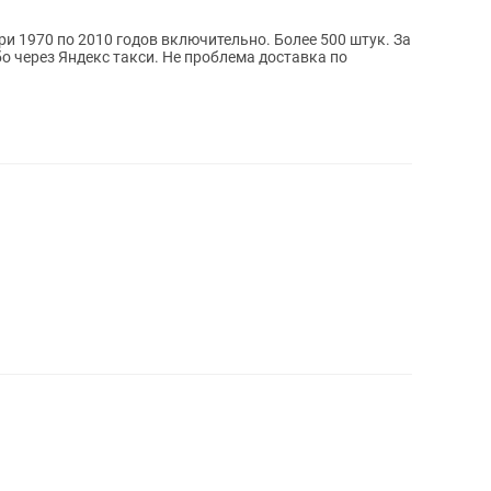
и 1970 по 2010 годов включительно. Более 500 штук. За
о через Яндекс такси. Не проблема доставка по