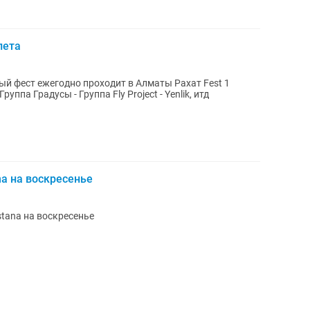
лета
руппа Градусы - Группа Fly Project - Yenlik, итд
na на воскресенье
stana на воскресенье