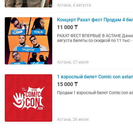
Астана, 4 августа
Концерт Рахат фест Продам 4 би
11 000 ₸
РАХАТ ФЕСТ ВПЕРВЫЕ В АСТАНЕ Данный фест ежегодно проходит в Алматы Рахат Fest 1
августа билеты со скидкой по 11 тыс - Г
Астана, 27 июля
1 взрослый билет Comic con asta
15 000 ₸
Продам 1 взрослый билет Comic con a
Астана, 26 июля