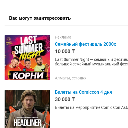
Вас могут заинтересовать
Реклама
Семейный фестиваль 2000х
10 000 ₸
Last Summer Night — семейный фестиваль 2000-х в Алматы 
большой семейный музыкальный фестиваль Last Summer
легендарной группы...
Алматы, сегодня
Билеты на Comiccon 4 дня
30 000 ₸
Билеты на мероприятие Comic Con Ast