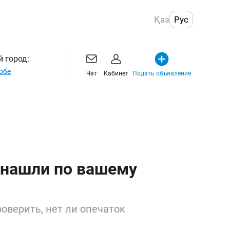
Қаз
Рус
 город:
обе
Чат
Кабинет
Подать объявление
 нашли по вашему
оверить, нет ли опечаток