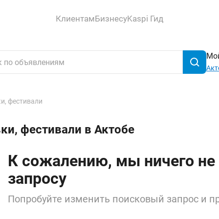
Клиентам
Бизнесу
Kaspi Гид
Мой
Акт
и, фестивали
ки, фестивали в Актобе
К сожалению, мы ничего не
запросу
Попробуйте изменить поисковый запрос и пр