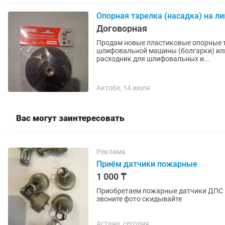
Опорная тарелка (насадка) на л
Договорная
Продам новые пластиковые опорные та
шлифовальной машины (болгарки) ил
расходник для шлифовальных и...
Актобе, 14 июля
Вас могут заинтересовать
Реклама
Приём датчики пожарные
1 000 ₸
Приобретаем пожарные датчики ДПС им
звоните фото скидывайте
Астана, сегодня