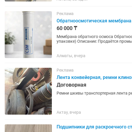
Реклама
Обратноосмотическая мембрана
60 000 ₸
Мембрана обратного осмоса Обратноо
упаковке) Описание: Продаётся промышленная мембрана обратного осмоса CSM RE4040-BLN.
- Состояние: абсолютно новая, в...
Алматы, вчера
Реклама
Лента конвейерная, ремни клино
Договорная
Ремни шкивы транспортерная лента р
Актау, вчера
Подшипники для раскроечного с