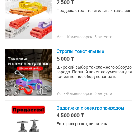
2 500 ₸
Продажа строп текстильных такелаж
Усть-Каменогорск, 5 августа
Стропы текстильные
5 000 ₸
Широкий выбор такелажного оборудова
города. Полный пакет документов для ИП и ЮР лиц. Мы являемся
качественное оборудование в...
Усть-Каменогорск, 5 августа
Задвижка с электроприводом
4 500 000 ₸
Есть рассрочка, пишите на