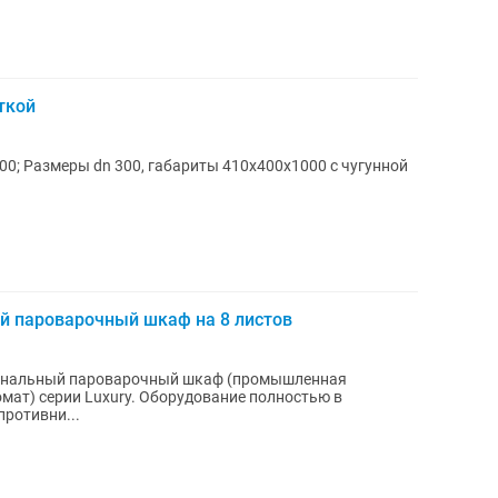
ткой
00; Размеры dn 300, габариты 410х400х1000 с чугунной
 пароварочный шкаф на 8 листов
нальный пароварочный шкаф (промышленная
мат) серии Luxury. Оборудование полностью в
противни...