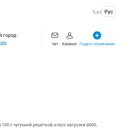
Қаз
Рус
 город:
обе
Чат
Кабинет
Подать объявление
100 с чугунной решеткой, класс нагрузки d400,