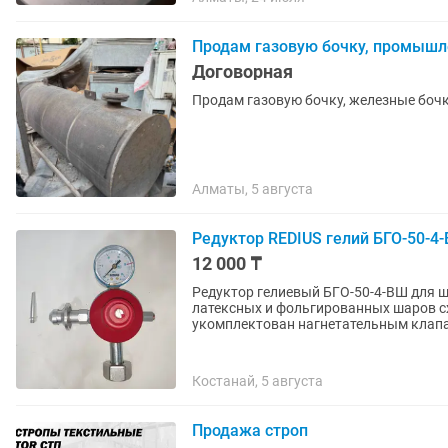
Продам газовую бочку, промышл
Договорная
Продам газовую бочку, железные бо
Алматы, 5 августа
Редуктор REDIUS гелий БГО-50-4
12 000 ₸
Редуктор гелиевый БГО-50-4-ВШ для 
латексных и фольгированных шаров с
укомплектован нагнетательным клап
Костанай, 5 августа
Продажа строп