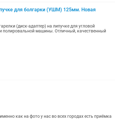
ипучке для болгарки (УШМ) 125мм. Новая
релки (диск-адаптер) на липучке для угловой
и полировальной машины. Отличный, качественный
енно как на фото у нас во всех городах есть приёмка