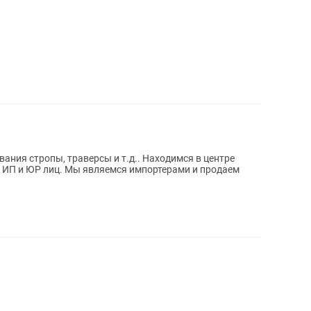
ния стропы, траверсы и т.д.. Находимся в центре
 импортерами и продаем