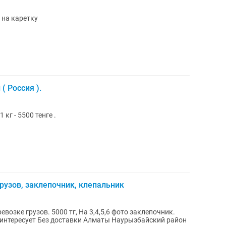
 на каретку
( Россия ).
1 кг - 5500 тенге .
рузов, заклепочник, клепальник
евозке грузов. 5000 тг, На 3,4,5,6 фото заклепочник.
 интересует Без доставки Алматы Наурызбайский район