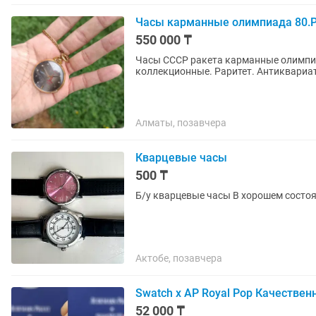
Часы карманные олимпиада 80.Р
550 000 ₸
Часы СССР ракета карманные олимпиа
коллекционные. Раритет. Антиквариат.
Алматы, позавчера
Кварцевые часы
500 ₸
Б/у кварцевые часы В хорошем состоя
Актобе, позавчера
Swatch x AP Royal Pop Качествен
52 000 ₸