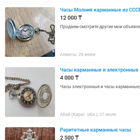
Часы Молния карманные из ССС
12 000 ₸
Продаем смотрите другие мои объявл
Алматы, 28 июля
Часы карманные и электронные
4 000 ₸
Часы электронные и часы карманные,
Абай (Караг. обл.), 27 июля
Раритетные карманные часы
2 500 ₸