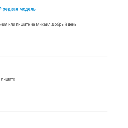
Р редкая модель
ения или пишите на Михаил Добрый день
 пишите