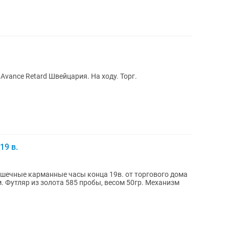
vance Retard Швейцария. На ходу. Торг.
19 в.
шечные карманные часы конца 19в. от торгового дома
. Футляр из золота 585 пробы, весом 50гр. Механизм