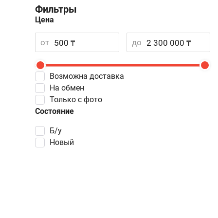
Фильтры
Цена
от
до
Возможна доставка
На обмен
Только с фото
Состояние
Б/у
Новый