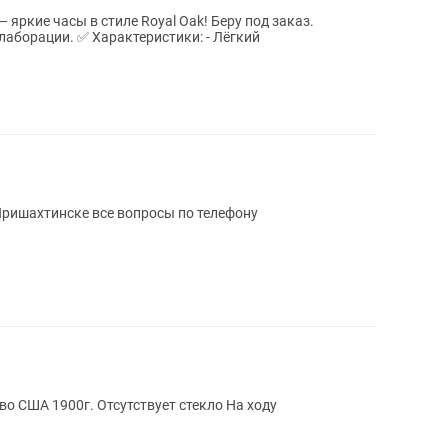
часы в стиле Royal Oak! Беру под заказ.
ристики: - Лёгкий
Пришахтинске все вопросы по телефону
ство США 1900г. Отсутствует стекло На ходу