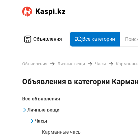
Объявления
Все категории
Объявления
Личные вещи
Часы
Карманны
Объявления в категории Карма
Все объявления
Личные вещи
Часы
Карманные часы