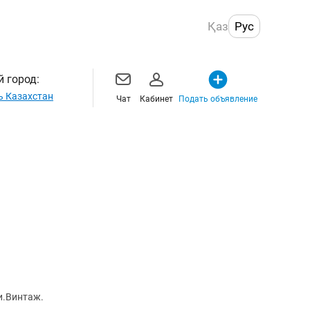
Қаз
Рус
 город:
ь Казахстан
Чат
Кабинет
Подать объявление
и.Винтаж.