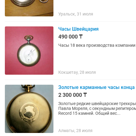
Уральск, 31 июля
Часы Швейцария
490 000 ₸
Часы 18 века производства компании A
Кокшетау, 28 июля
Золотые карманные часы конца 
2 300 000 ₸
Золотые редкие швейцарские трехкры
Павла Мореля, с секундным репитером
Record 15 камней. Общий вес...
Алматы, 28 июля