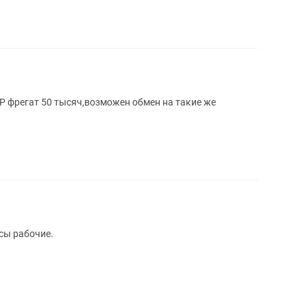
Р фрегат 50 тысяч,возможен обмен на такие же
сы рабочие.