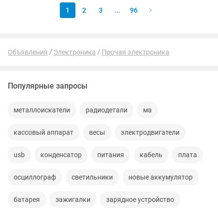
1
2
3
...
96
Объявления
Электроника
Прочая электроника
Популярные запросы
металлоискатели
радиодетали
ма
кассовый аппарат
весы
электродвигатели
usb
конденсатор
питания
кабель
плата
осциллограф
светильники
новые аккумулятор
батарея
зажигалки
зарядное устройство