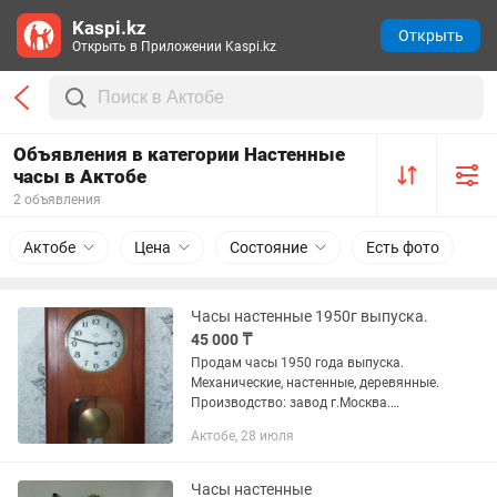
Kaspi.kz
Открыть
Открыть в Приложении Kaspi.kz
Объявления в категории Настенные
часы в Актобе
2 объявления
Актобе
Цена
Состояние
Есть фото
Часы настенные 1950г выпуска.
45 000 ₸
Продам часы 1950 года выпуска.
Механические, настенные, деревянные.
Производство: завод г.Москва.
САМОВЫВОЗ. Смотрите мои другие
Актобе, 28 июля
объявления.
Часы настенные