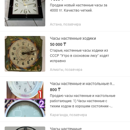
Продам новый настенные часы за
4000 тг. Качество четкий.
Астана, позавчера
Часы настенные ходики
50 000 ₸
Старые, настенные часы ходики из
СССР "Утро в сосновом лесу" ходят
исправно
Алматы, позавчера
Часы настенные и настольные продаю
800 ₸
Продаю часы настенные и настольные
работающие. 1) Часы настенные с
тихим ходом в хорошем состоянии -
3000 тг. 2) Часы настенные в рабочем
Караганда, позавчера
состоянии - 2000 тг. 4) Часы
настольные с будильником в...
Часы настенные