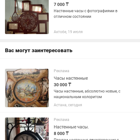
7 000 ₸
Настенные часы с фотографиями в
отличном состоянии
Актобе, 19 июля
Вас могут заинтересовать
Реклама
Часы настенные
30 000 ₸
Часы настенные, абсолютно новые, с
национальным колоритом
Астана, сегодня
Реклама
Настенные часы.
8 000 ₸