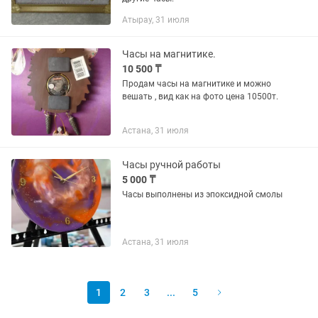
Атырау, 31 июля
Часы на магнитике.
10 500 ₸
Продам часы на магнитике и можно
вешать , вид как на фото цена 10500т.
Астана, 31 июля
Часы ручной работы
5 000 ₸
Часы выполнены из эпоксидной смолы
Астана, 31 июля
1
2
3
...
5