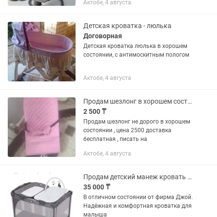
Актобе, 4 августа
Детская кроватка - люлька
Договорная
Детская кроватка люлька в хорошем
состоянии, с антимоскитным пологом
Актобе, 4 августа
Продам шезлонг в хорошем состоянии
2 500 ₸
Продам шезлонг не дорого в хорошем
состоянии , цена 2500 доставка
бесплатная , писать на
Актобе, 4 августа
Продам детский манеж кровать для новорожденного
35 000 ₸
В отличном состоянии от фирма Джой.
Надёжная и комфортная кроватка для
малыша