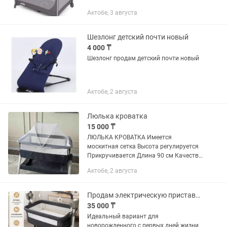
Актобе, 3 августа
Шезлонг детский почти новый
4 000 ₸
Шезлонг продам детский почти новый
Актобе, 2 августа
Люлька кроватка
15 000 ₸
ЛЮЛЬКА КРОВАТКА Имеется
москитная сетка Высота регулируется
Прикручивается Длина 90 см Качество
ЛЮКС
Актобе, 2 августа
Продам электрическую приставную люльку
35 000 ₸
Идеальный вариант для
новорожденного с первых дней жизни.