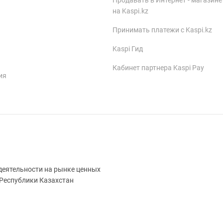
Продавать в Интернет - магазине
на Kaspi.kz
Принимать платежи с Kaspi.kz
Kaspi Гид
Кабинет партнера Kaspi Pay
ия
деятельности на рынке ценных
 Республики Казахстан