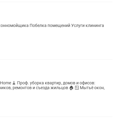
в и офисов:
ников, ремонтов и съезда жильцов 🏠 🪟 Мытьё окон,