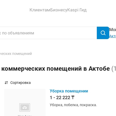
Клиентам
Бизнесу
Kaspi Гид
Мой
Акт
ческих помещений
а коммерческих помещений в Актобе
(
Сортировка
Уборка помещении
1 - 22 222 ₸
Уборка, побелка, покраска.