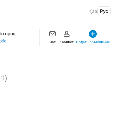
Қаз
Рус
 город:
обе
Чат
Кабинет
Подать объявление
11)