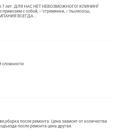
🧽🧴 💦НАША КОМПАНИЯ ВСЕГДА...
й сложности
ве,уборка после ремонта. Цена зависит от количества
подъезда после ремонта цена другая.