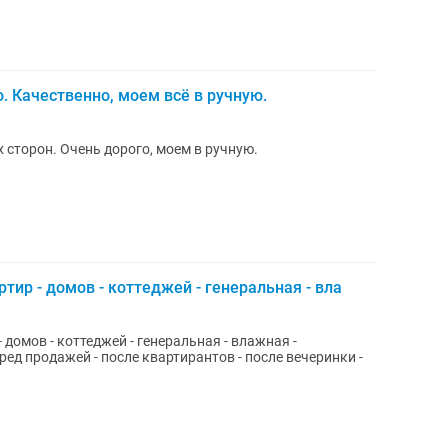
о. Качественно, моем всё в ручную.
х сторон. Очень дорого, моем в ручную.
тир - домов - коттеджей - генеральная - вла
 домов - коттеджей - генеральная - влажная -
ед продажей - после квартирантов - после вечеринки -