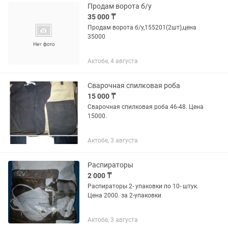
Продам ворота б/у
35 000 ₸
Продам ворота б/у,155201(2шт),цена
35000
Актобе, 4 августа
Сварочная спилковая роба
15 000 ₸
Сварочная спилковая роба 46-48. Цена
15000.
Актобе, 3 августа
Распираторы
2 000 ₸
Распираторы 2- упаковки по 10- штук.
Цена 2000. за 2-упаковки
Актобе, 3 августа