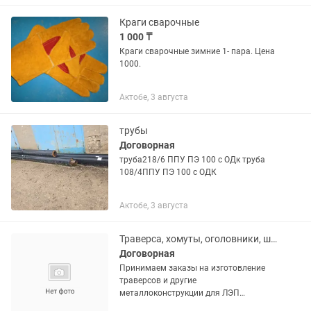
Краги сварочные
1 000 ₸
Краги сварочные зимние 1- пара. Цена
1000.
Актобе, 3 августа
трубы
Договорная
труба218/6 ППУ ПЭ 100 с ОДк труба
108/4ППУ ПЭ 100 с ОДК
Актобе, 3 августа
Траверса, хомуты, оголовники, шпильки, под рлнд срочное изготовление.
Договорная
Принимаем заказы на изготовление
траверсов и другие
металлоконструкции для ЛЭП
напряжением 0,4 кВ , 6 кВ и 10 кВ (в том