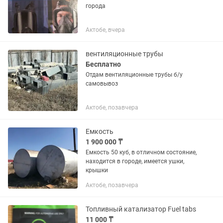
города
Актобе, вчера
вентиляционные трубы
Бесплатно
Отдам вентиляционные трубы б/у
самовывоз
Актобе, позавчера
Емкость
1 900 000 ₸
Емкость 50 куб, в отличном состояние,
находится в городе, имеется ушки,
крышки
Актобе, позавчера
Топливный катализатор Fuel tabs
11 000 ₸