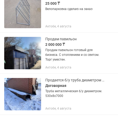
25 000 ₸
Велопарковка сделаю на заказ
Актобе, 4 августа
Продам павильон
2 000 000 ₸
Продам павильон готовый для
бизнеса. С отоплением и со светом.
Торг уместен.
Актобе, 4 августа
Продается б/у труба диаметром 530мм х 8мм х 7м. Цена договорная..
Договорная
Труба металлическая б/у диаметром.
530х8х7000
Актобе, 4 августа